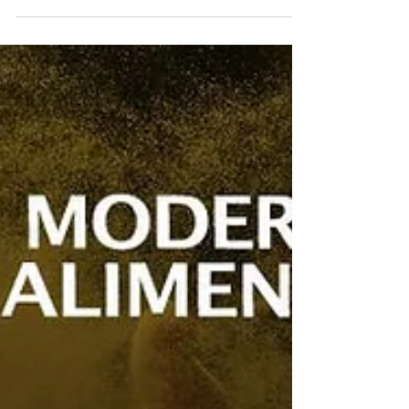
económicas
En un esfuerzo por fomentar la reactivación
económica de sus clientes panaderos, Moderna
Alimentos buscó contribuir a su desarrollo con...