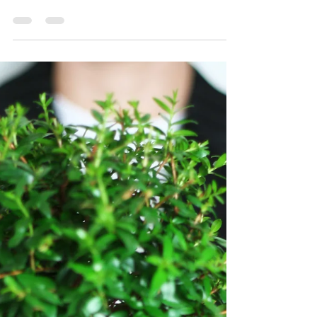
reconocida como "Empresa
Comprometida con la
Responsabilidad Social en
Améric
Moderna Alimentos ha sido reconocida como
“Empresa Comprometida con la Responsabilidad
Social en América Latina 2020" por el Centro...