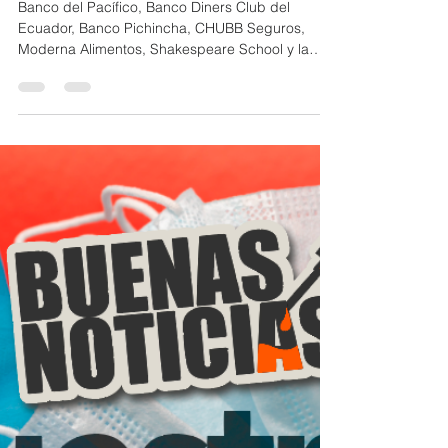
23 abr 2020
1 min de lectura
Siete Miembros de CERES
recibirán reconocimiento
latinoamericano en México
Banco del Pacífico, Banco Diners Club del
Ecuador, Banco Pichincha, CHUBB Seguros,
Moderna Alimentos, Shakespeare School y la
Universidad...