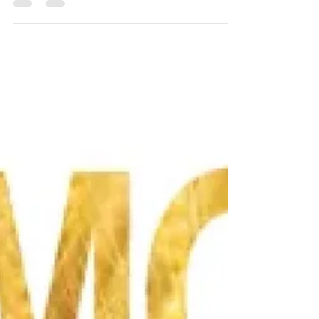
responsabilidad social empresarial para fomentar
la...