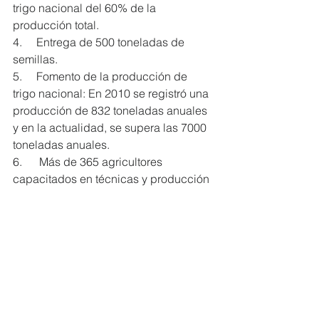
trigo nacional del 60% de la 
producción total.
4.     Entrega de 500 toneladas de 
semillas.
5.     Fomento de la producción de 
trigo nacional: En 2010 se registró una 
producción de 832 toneladas anuales 
y en la actualidad, se supera las 7000 
toneladas anuales.
6.      Más de 365 agricultores 
capacitados en técnicas y producción 
de trigo nacional, así como en los 
procesos de producción que se 
realizan en las Plantas de Moderna 
Alimentos.
#MiembrosCERES
#MODERNAALIMENTOS