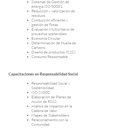
Sistemas de Gestión de
energía ISO 50001.
Reducción y valorización de
residuos.
Conducción eficiente y
gestión de flotas.
Evaluación Multicriterio de
proyectos sostenibles.
Economía Circular.
Determinación de Huella de
Carbono.
Diseño de productos (C2C).
Consumo Responsable.
Capacitaciones en Responsabilidad Social
Responsabilidad Social y
Sostenibilidad.
ISO 26000.
Elaboración de Planes de
Acción de RS&S.
Análisis de Impactos en la
Cadena de Valor.
Mapeo de Stakeholders.
Relacionamiento con la
Comunidad.