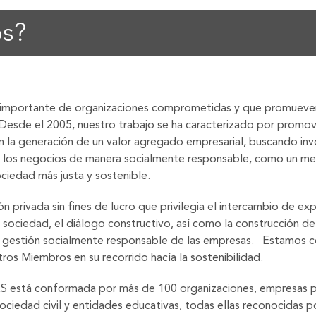
s?
importante de organizaciones comprometidas y que promueven
 Desde el 2005, nuestro trabajo se ha caracterizado por promo
la generación de un valor agregado empresarial, buscando involu
de los negocios de manera socialmente responsable, como un m
ociedad más justa y sostenible.
 privada sin fines de lucro que privilegia el intercambio de exp
a sociedad, el diálogo constructivo, así como la construcción 
la gestión socialmente responsable de las empresas. Estamos
tros Miembros en su recorrido hacía la sostenibilidad.
S está conformada por más de 100 organizaciones, empresas pú
sociedad civil y entidades educativas, todas ellas reconocidas 