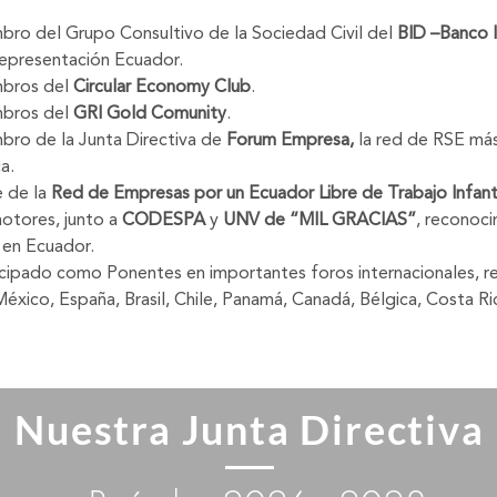
ro del Grupo Consultivo de la Sociedad Civil del
BID –Banco 
representación Ecuador.
bros del
Circular Economy Club
.
bros del
GRI Gold Comunity
.
ro de la Junta Directiva de
Forum Empresa,
la red de RSE má
a.
 de la
Red de Empresas por un Ecuador Libre de Trabajo Infant
tores, junto a
CODESPA
y
UNV de “MIL GRACIAS”
, reconoci
 en Ecuador.
ipado como Ponentes en importantes foros internacionales, re
xico, España, Brasil, Chile, Panamá, Canadá, Bélgica, Costa Rica
Nuestra Junta Directiva