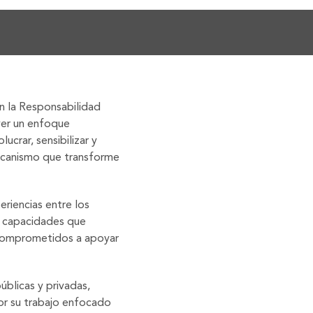
 la Responsabilidad
ver un enfoque
crar, sensibilizar y
ecanismo que transforme
eriencias entre los
de capacidades que
 comprometidos a apoyar
blicas y privadas,
por su trabajo enfocado