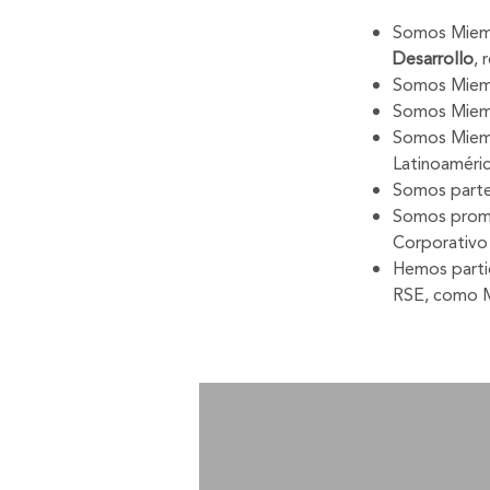
Somos Miemb
Desarrollo
, 
Somos Miem
Somos Miem
Somos Miemb
Latinoaméric
Somos parte
Somos promo
Corporativo
Hemos partic
RSE, como Mé