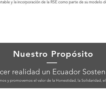
entable y la incorporación de la RSE como parte de su modelo 
Nuestro Propósito
cer realidad un Ecuador Sosten
mos y promovemos el valor de la Honestidad, la Solidaridad, e