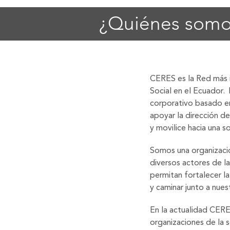
¿Quiénes somo
CERES es la Red más 
Social en el Ecuador.
corporativo basado en 
apoyar la dirección 
y movilice hacia una s
Somos una organización
diversos actores de l
permitan fortalecer 
y caminar junto a nues
En la actualidad CERE
organizaciones de la 