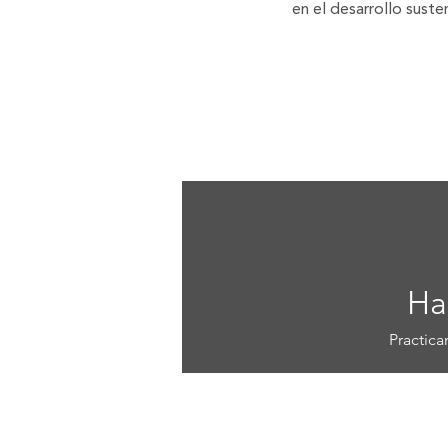
en el desarrollo sust
Ha
Practica