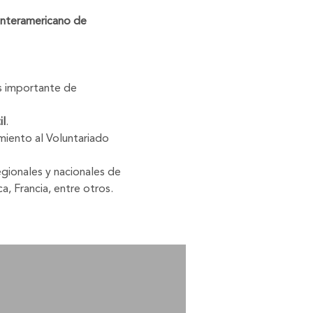
Interamericano de
s importante de
il
.
miento al Voluntariado
gionales y nacionales de
, Francia, entre otros.