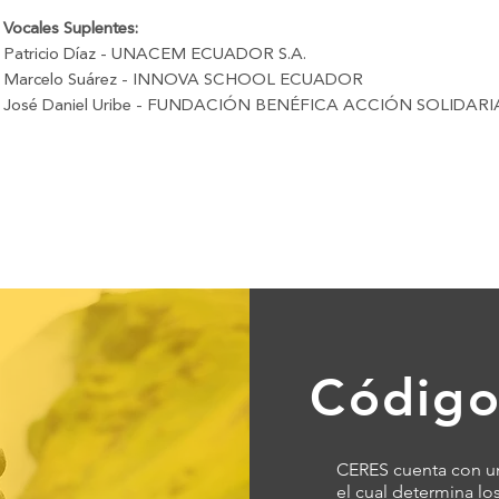
Vocales Suplentes:
Patricio Díaz - UNACEM ECUADOR S.A.
Marcelo Suárez - INNOVA SCHOOL ECUADOR
José Daniel Uribe - FUNDACIÓN BENÉFICA ACCIÓN SOLIDARI
Código
CERES cuenta con un
el cual determina lo