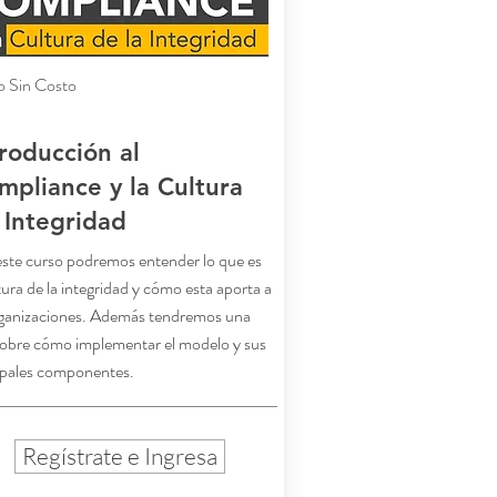
o Sin Costo
troducción al
mpliance y la Cultura
 Integridad
ste curso podremos entender lo que es
tura de la integridad y cómo esta aporta a
rganizaciones. Además tendremos una
sobre cómo implementar el modelo y sus
ipales componentes.
Regístrate e Ingresa