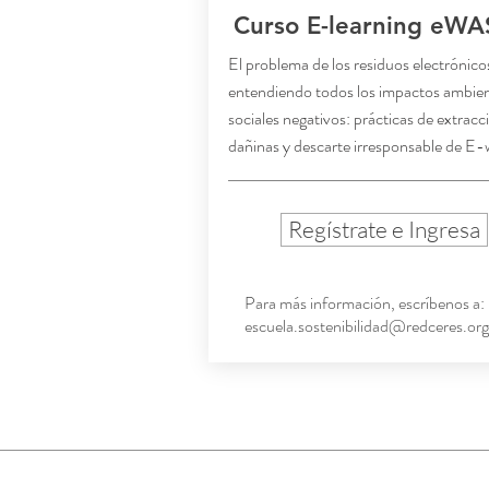
Curso E-learning eWA
El problema de los residuos electrónico
entendiendo todos los impactos ambien
sociales negativos: prácticas de extracc
dañinas y descarte irresponsable de E-
Regístrate e Ingresa
Para más información, escríbenos a:
escuela.sostenibilidad@redceres.org