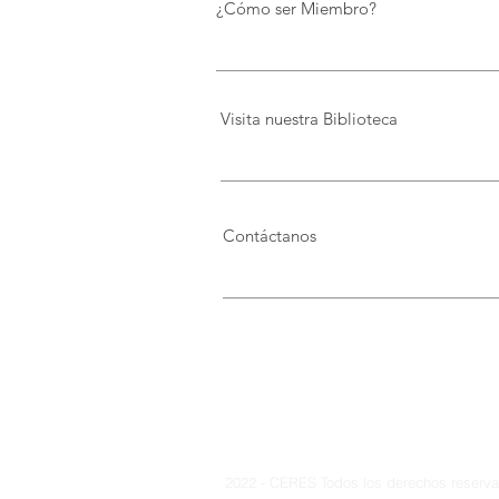
¿Cómo ser Miembro?
Visita nuestra Biblioteca
Contáctanos
2022 - CERES Todos los derechos reservad