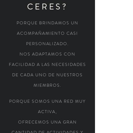
CERES?
PORQUE BRINDAMOS UN
ACOMPAÑAMIENTO CASI
PERSONALIZADO.
NOS ADAPTAMOS CON
FACILIDAD A LAS NECESIDADES
DE CADA UNO DE NUESTROS
MIEMBROS.
PORQUE SOMOS UNA RED MUY
ACTIVA,
OFRECEMOS UNA GRAN
CANTIDAD DE ACTIVIDADES Y