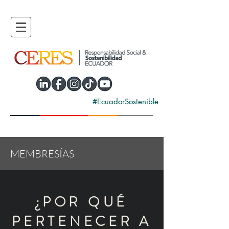
#EcuadorSostenible
MEMBRESÍAS
¿POR QUÉ
PERTENECER A