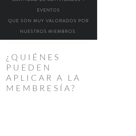
EVENTOS
QUE SON MUY VALORADOS POR
NUESTROS MIEMBROS.
¿QUIÉNES
PUEDEN
APLICAR A LA
MEMBRESÍA?