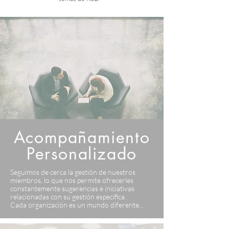
Acompañamiento
Personalizado
Seguimos de cerca la gestión de nuestros
miembros, lo que nos permite ofrecerles
constantemente sugerencias e iniciativas
relacionadas con su gestión específica.
Cada organización es un mundo diferente...