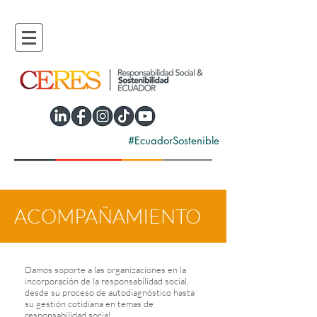
#EcuadorSostenible
ACOMPAÑAMIENTO
Damos soporte a las organizaciones en la
incorporación de la responsabilidad social,
desde su proceso de autodiagnóstico hasta
su gestión cotidiana en temas de
responsabilidad social.