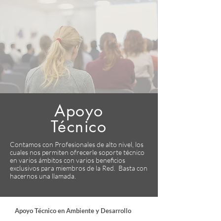
Apoyo
​Técnico
Contamos con Profesionales de alto nivel, los
cuales nos permiten ofrecerle soporte técnico
en varios ámbitos con varios beneficios
exclusivos para miembros de la Red. Basta con
hacernos una llamada.
Apoyo Técnico en Ambiente y Desarrollo