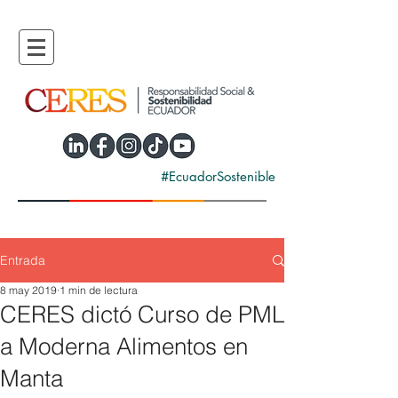
#EcuadorSostenible
Entrada
8 may 2019
1 min de lectura
CERES dictó Curso de PML
a Moderna Alimentos en
Manta