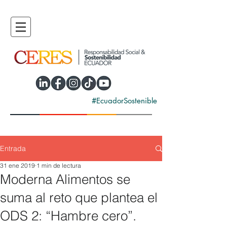
#EcuadorSostenible
Entrada
31 ene 2019
1 min de lectura
Moderna Alimentos se
suma al reto que plantea el
ODS 2: “Hambre cero”.