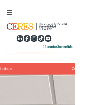
#EcuadorSostenible
Noticias