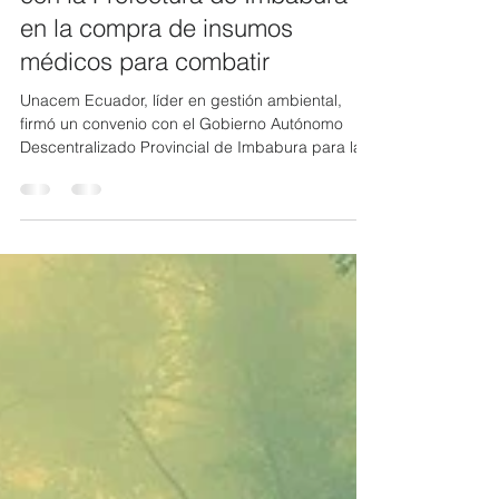
21 abr 2020
1 min de lectura
UNACEM ECUADOR colabora
con la Prefectura de Imbabura
en la compra de insumos
médicos para combatir
Unacem Ecuador, líder en gestión ambiental,
firmó un convenio con el Gobierno Autónomo
Descentralizado Provincial de Imbabura para la...