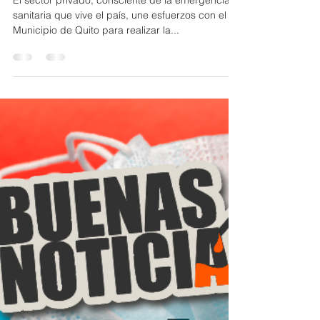
13 abr 2020
1 min de lectura
UNACEM une esfuerzos junto a
otras empresas privadas del
país para la limpieza y
desinfección de los
El sector privado, consciente de la emergencia
sanitaria que vive el país, une esfuerzos con el
Municipio de Quito para realizar la...