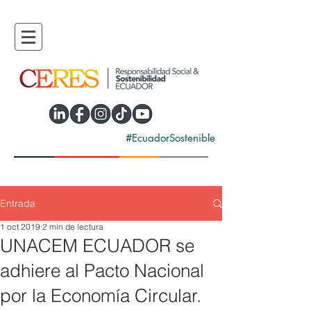
#EcuadorSostenible
Entrada
1 oct 2019
2 min de lectura
UNACEM ECUADOR se
adhiere al Pacto Nacional
por la Economía Circular.