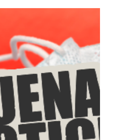
El Directorio de Banco Pichincha, reunido el
pasado viernes 27 de marzo, aprobó una
donación inicial por 10 millones de dólares para
la...