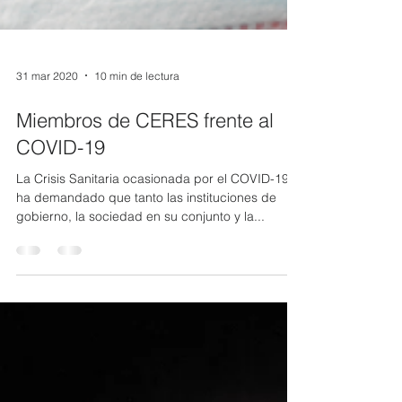
31 mar 2020
10 min de lectura
Miembros de CERES frente al
COVID-19
La Crisis Sanitaria ocasionada por el COVID-19,
ha demandado que tanto las instituciones de
gobierno, la sociedad en su conjunto y la...