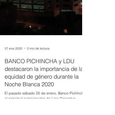
27 ene 2020
2 min de lectura