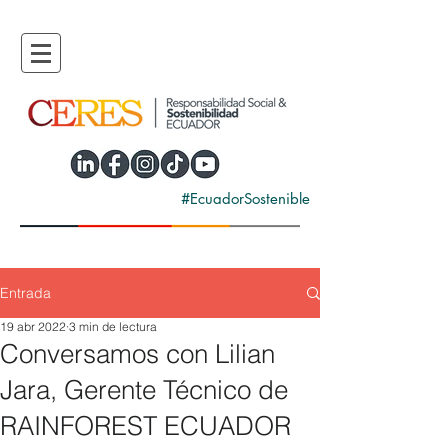
#EcuadorSostenible
Entrada
19 abr 2022
3 min de lectura
Conversamos con Lilian
Jara, Gerente Técnico de
RAINFOREST ECUADOR