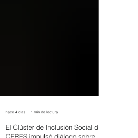
hace 4 días
1 min de lectura