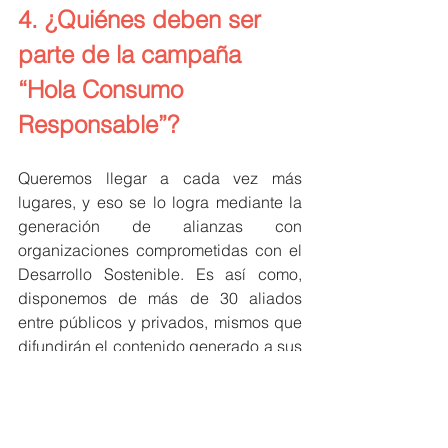
4. ¿Quiénes deben ser 
parte de la campaña 
“Hola Consumo 
Responsable”?
Queremos llegar a cada vez más 
lugares, y eso se lo logra mediante la 
generación de alianzas con 
organizaciones comprometidas con el 
Desarrollo Sostenible. Es así como, 
disponemos de más de 30 aliados 
entre públicos y privados, mismos que 
difundirán el contenido generado a sus 
públicos de interés. 
Toda la sociedad es la llamada para 
contribuir en el cambio y qué mejor el 