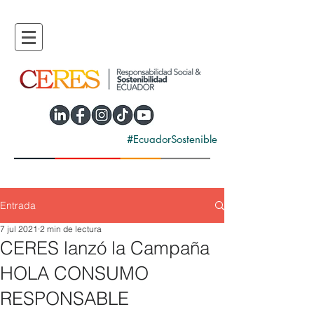
#EcuadorSostenible
Entrada
7 jul 2021
2 min de lectura
CERES lanzó la Campaña
HOLA CONSUMO
RESPONSABLE