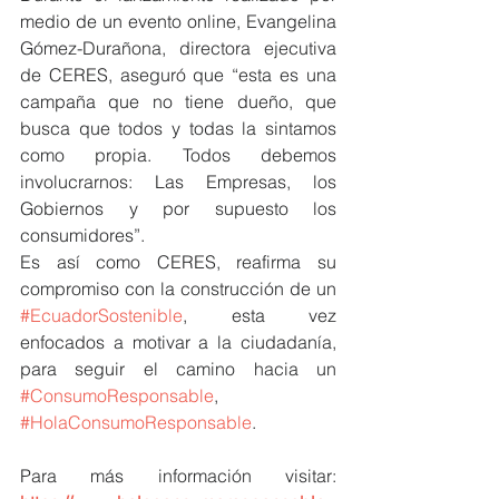
medio de un evento online, Evangelina 
Gómez-Durañona, directora ejecutiva 
de CERES, aseguró que “esta es una 
campaña que no tiene dueño, que 
busca que todos y todas la sintamos 
como propia. Todos debemos 
involucrarnos: Las Empresas, los 
Gobiernos y por supuesto los 
consumidores”.
Es así como CERES, reafirma su 
compromiso con la construcción de un 
#EcuadorSostenible
, esta vez 
enfocados a motivar a la ciudadanía, 
para seguir el camino hacia un 
#ConsumoResponsable
, 
#HolaConsumoResponsable
.
Para más información visitar: 