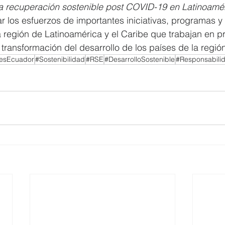
la recuperación sostenible post COVID-19 en Latinoamér
r los esfuerzos de importantes iniciativas, programas y 
 región de Latinoamérica y el Caribe que trabajan en p
a transformación del desarrollo de los países de la regió
esEcuador
#Sostenibilidad
#RSE
#DesarrolloSostenible
#Responsabilid