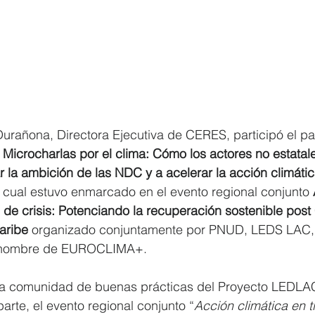
rañona, Directora Ejecutiva de CERES, participó el p
 Microcharlas por el clima: Cómo los actores no estata
r la ambición de las NDC y a acelerar la acción climáti
l cual estuvo enmarcado en el evento regional conjunto 
 de crisis: Potenciando la recuperación sostenible pos
aribe
 organizado conjuntamente por PNUD, LEDS LAC,
a nombre de EUROCLIMA+.
la comunidad de buenas prácticas del Proyecto LEDLA
arte, el evento regional conjunto “
Acción climática en 