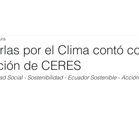
ura
las por el Clima contó c
ación de CERES
d Social - Sostenibilidad - Ecuador Sostenible - Acción