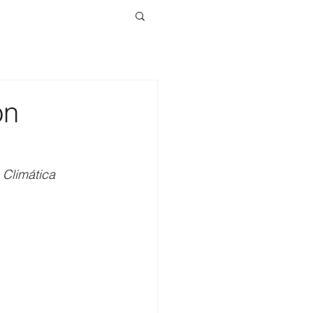
on
 Climática