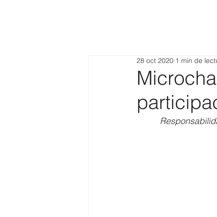
28 oct 2020
1 min de lect
Microchar
particip
Responsabilida