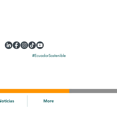
#EcuadorSostenible
Noticias
More