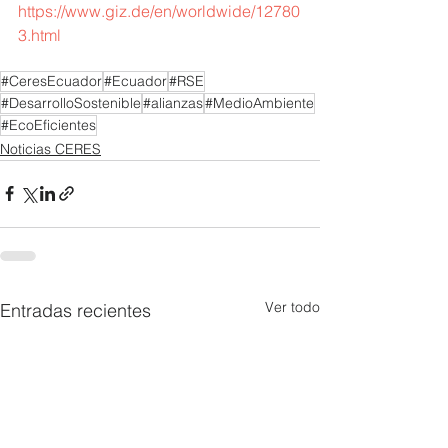
https://www.giz.de/en/worldwide/12780
3.html
#CeresEcuador
#Ecuador
#RSE
#DesarrolloSostenible
#alianzas
#MedioAmbiente
#EcoEficientes
Noticias CERES
Ver todo
Entradas recientes