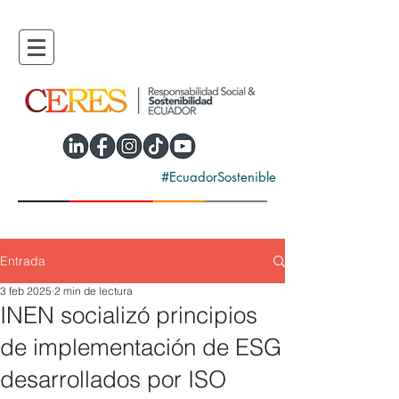
#EcuadorSostenible
Entrada
3 feb 2025
2 min de lectura
INEN socializó principios
de implementación de ESG
desarrollados por ISO