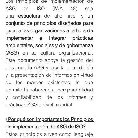
Los Principios de implementación de 
ASG de ISO (IWA 48) son 
una 
estructura
 de alto nivel y 
un 
conjunto de principios diseñados para 
guiar a las organizaciones a la hora de 
implementar e integrar prácticas 
ambientales, sociales y de gobernanza 
(ASG)
 en su cultura organizacional. 
Este documento apoya la gestión del 
desempeño ASG y facilita la medición 
y la presentación de informes en virtud 
de los marcos existentes, lo que 
permite la coherencia, comparabilidad 
y confiabilidad de los informes y 
prácticas ASG a nivel mundial.
¿Por qué son importantes los Principios 
de implementación de ASG de ISO?
Estos principios sirven como lenguaje 