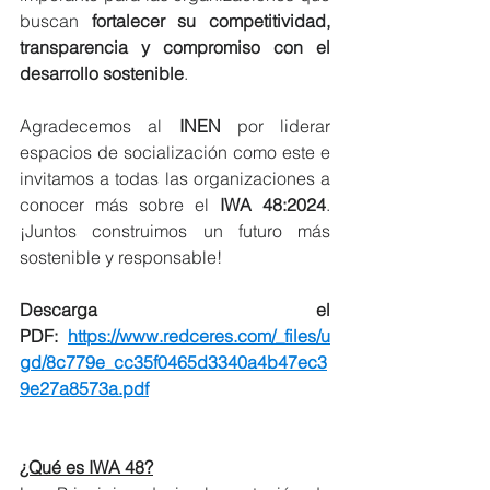
buscan 
fortalecer su competitividad, 
transparencia y compromiso con el 
desarrollo sostenible
.
Agradecemos al 
INEN
 por liderar 
espacios de socialización como este e 
invitamos a todas las organizaciones a 
conocer más sobre el 
IWA 48:2024
. 
¡Juntos construimos un futuro más 
sostenible y responsable!
Descarga el 
PDF: 
https://www.redceres.com/_files/u
gd/8c779e_cc35f0465d3340a4b47ec3
9e27a8573a.pdf
¿Qué es IWA 48?