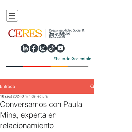
#EcuadorSostenible
Entrada
16 sept 2024
3 min de lectura
Conversamos con Paula
Mina, experta en
relacionamiento