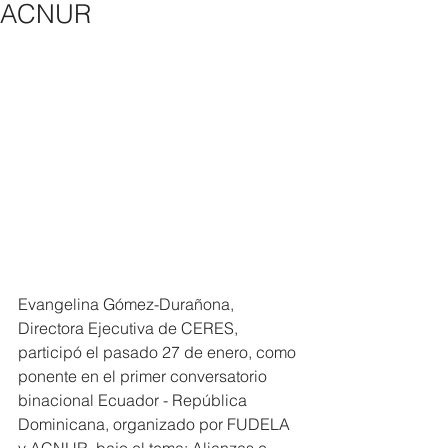
ACNUR
Evangelina Gómez-Durañona, 
Directora Ejecutiva de CERES, 
participó el pasado 27 de enero, como 
ponente en el primer conversatorio 
binacional Ecuador - República 
Dominicana, organizado por FUDELA 
y ACNUR, bajo el tema: Alianzas e 