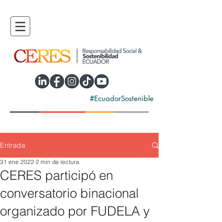
#EcuadorSostenible
Entrada
31 ene 2022
2 min de lectura
CERES participó en
conversatorio binacional
organizado por FUDELA y