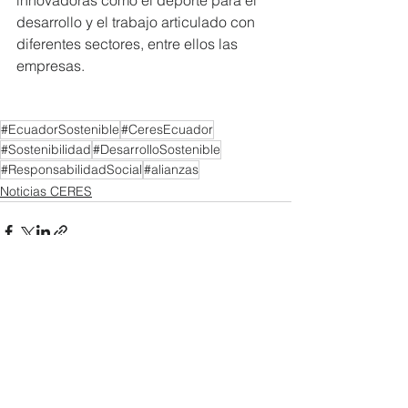
desarrollo y el trabajo articulado con 
diferentes sectores, entre ellos las 
empresas. 
#EcuadorSostenible
#CeresEcuador
#Sostenibilidad
#DesarrolloSostenible
#ResponsabilidadSocial
#alianzas
Noticias CERES
Ver todo
Entradas recientes