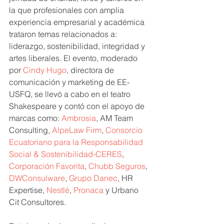
la que profesionales con amplia 
experiencia empresarial y académica 
trataron temas relacionados a: 
liderazgo, sostenibilidad, integridad y 
artes liberales. El evento, moderado 
por 
Cindy Hugo
, directora de 
comunicación y marketing de EE-
USFQ, se llevó a cabo en el teatro 
Shakespeare y contó con el apoyo de 
marcas como: 
Ambrosia
, AM Team 
Consulting, 
AlpeLaw Firm
, 
Consorcio 
Ecuatoriano para la Responsabilidad 
Social & Sostenibilidad-CERES
, 
Corporación Favorita
, 
Chubb Seguros
, 
DWConsulware
, 
Grupo Danec
, HR 
Expertise, 
Nestlé
, 
Pronaca
 y Urbano 
Cit Consultores.