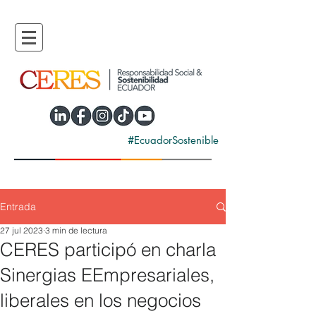
#EcuadorSostenible
Entrada
27 jul 2023
3 min de lectura
CERES participó en charla
Sinergias EEmpresariales,
liberales en los negocios