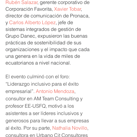
Rubén Salazar
, gerente corporativo de 
Corporación Favorita, 
Xavier Tobar
, 
director de comunicación de Pronaca, 
y 
Carlos Alberto López
, jefe de 
sistemas integrados de gestión de 
Grupo Danec, expusieron las buenas 
prácticas de sostenibilidad de sus 
organizaciones y el impacto que cada 
una genera en la vida de miles de 
ecuatorianos a nivel nacional.
El evento culminó con el foro: 
“Liderazgo inclusivo para el éxito 
empresarial”. 
Antonio Mendoza
, 
consultor en AM Team Consulting y 
profesor EE-USFQ, motivó a los 
asistentes a ser líderes inclusivos y 
generosos para llevar a sus empresas 
al éxito. Por su parte, 
Nathalia Novillo
, 
consultora en Urbano Cit Consultores 