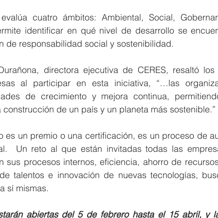
 evalúa cuatro ámbitos: Ambiental, Social, Goberna
ermite identificar en qué nivel de desarrollo se encue
n de responsabilidad social y sostenibilidad.
urañona, directora ejecutiva de CERES, resaltó los 
sas al participar en esta iniciativa, “…las organiz
idades de crecimiento y mejora continua, permitiendo
 construcción de un país y un planeta más sostenible.” 
o es un premio o una certificación, es un proceso de a
nal.  Un reto al que están invitadas todas las empres
n sus procesos internos, eficiencia, ahorro de recurso
o de talentos e innovación de nuevas tecnologías, bu
a sí mismas. 
starán abiertas del 5 de febrero hasta el 15 abril, y 