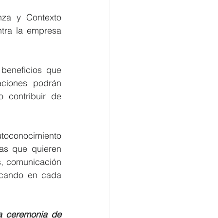
nza y Contexto 
ntra la empresa 
beneficios que 
aciones podrán 
 contribuir de 
 
utoconocimiento 
as que quieren 
s, comunicación 
scando en cada 
la ceremonia de 