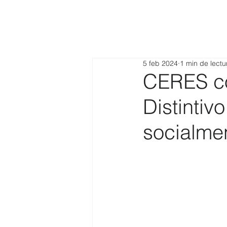
5 feb 2024
1 min de lectu
CERES co
Distintiv
socialme