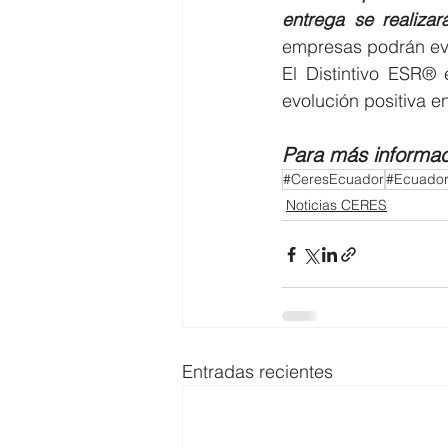
entrega se realiza
empresas podrán eval
El Distintivo ESR® 
evolución positiva e
Para más informac
#CeresEcuador
#Ecuado
Noticias CERES
Entradas recientes