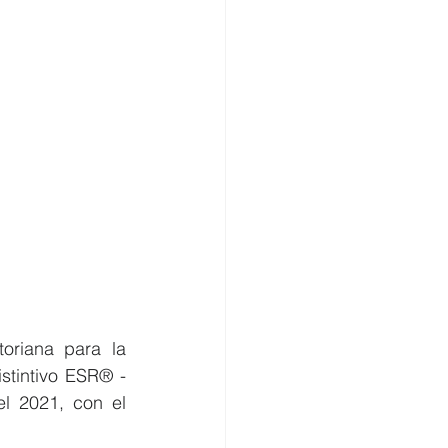
riana para la 
istintivo ESR® -
 2021, con el 