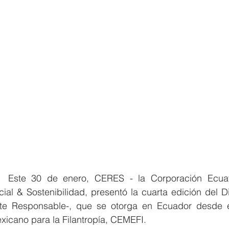
  Este 30 de enero, CERES - la Corporación Ecuato
ial & Sostenibilidad, presentó la cuarta edición del D
e Responsable-, que se otorga en Ecuador desde el
xicano para la Filantropía, CEMEFI.