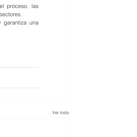
l proceso, las 
sectores.
 garantiza una 
Ver todo