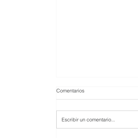
Comentarios
Escribir un comentario...
El Clúster de Inclusión Social