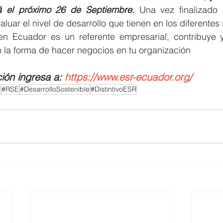
rá el próximo 26 de Septiembre.
 Una vez finalizado e
uar el nivel de desarrollo que tienen en los diferentes 
en Ecuador es un referente empresarial, contribuye y
n la forma de hacer negocios en tu organización
ión ingresa a: 
https://www.esr-ecuador.org/
r
#RSE
#DesarrolloSostenible
#DistintivoESR