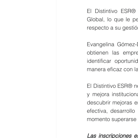
El Distintivo ESR®
Global, lo que le p
respecto a su gestió
Evangelina Gómez-D
obtienen las empre
identificar oportun
manera eficaz con la
El Distintivo ESR® n
y mejora institucio
descubrir mejoras e
efectiva, desarroll
momento superarse 
Las inscripciones e