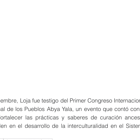
iembre, Loja fue testigo del Primer Congreso Internacio
onal de los Pueblos Abya Yala, un evento que contó con
ortalecer las prácticas y saberes de curación ancest
den en el desarrollo de la interculturalidad en el Sist