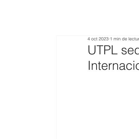
4 oct 2023
1 min de lectu
UTPL sed
Internaci