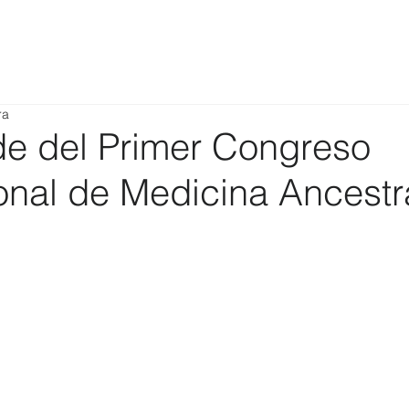
ra
e del Primer Congreso
onal de Medicina Ancestr