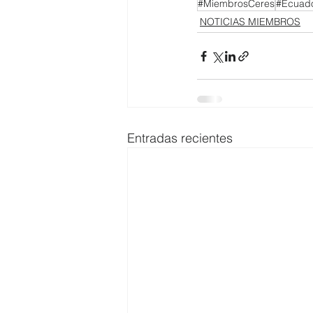
#MiembrosCeres
#Ecuad
NOTICIAS MIEMBROS
Entradas recientes