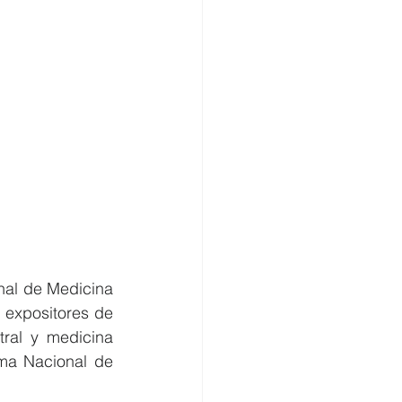
nal de Medicina 
 expositores de 
ral y medicina 
ema Nacional de 