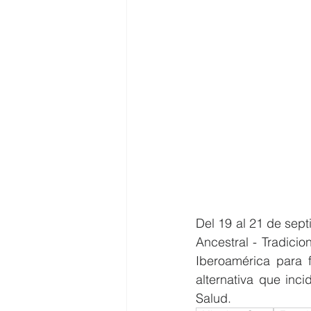
Del 19 al 21 de sept
Ancestral - Tradici
Iberoamérica para f
alternativa que inci
Salud.