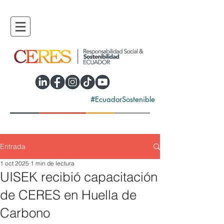
#EcuadorSostenible
Entrada
1 oct 2025
1 min de lectura
UISEK recibió capacitación
de CERES en Huella de
Carbono