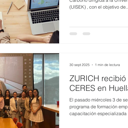
Carbono dirigida a la Unive
(UISEK) , con el objetivo de..
30 sept 2025
1 min de lectura
ZURICH recibió
CERES en Huell
El pasado miércoles 3 de se
programa de formación empr
capacitación especializada a