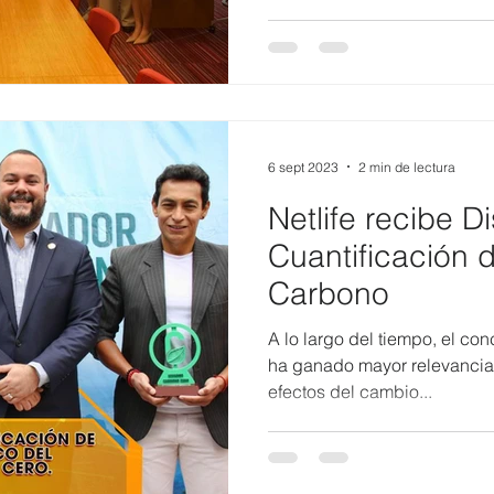
6 sept 2023
2 min de lectura
Netlife recibe Di
Cuantificación 
Carbono
A lo largo del tiempo, el c
ha ganado mayor relevancia a nive
efectos del cambio...