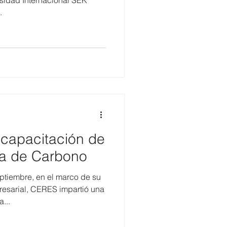
rsidad Internacional SEK
.
 capacitación de
a de Carbono
ptiembre, en el marco de su
esarial, CERES impartió una
...