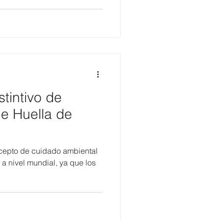
stintivo de
de Huella de
oncepto de cuidado ambiental
l mundial, ya que los