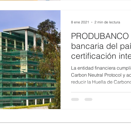
8 ene 2021
2 min de lectura
PRODUBANCO pr
bancaria del pa
certificación in
Carbono Neutro
La entidad financiera cumpli
Carbon Neutral Protocol y a
reducir la Huella de Carbon