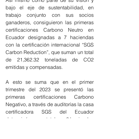
Así mismo como parte de su visión y 
bajo el eje de sustentabilidad, en 
trabajo conjunto con sus socios 
ganaderos, consiguieron las primeras 
certificaciones Carbono Neutro en 
Ecuador designadas a 7 haciendas 
con la certificación internacional “SGS 
Carbon Reduction”, que suman un total 
de 21,362.32 toneladas de CO2 
emitidas y compensadas.
A esto se suma que en el primer 
trimestre del 2023 se presentó las 
primeras certificaciones Carbono 
Negativo, a través de auditorías la casa 
certificadora SGS del Ecuador 
determinó que en total son 6 haciendas 
que emitieron un total de 15,307.92 
toneladas de CO2 y compensaron 