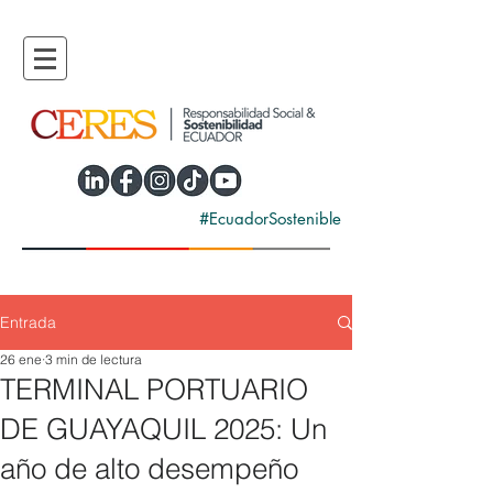
#EcuadorSostenible
Entrada
26 ene
3 min de lectura
TERMINAL PORTUARIO
DE GUAYAQUIL 2025: Un
año de alto desempeño