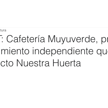
tura
 Cafetería Muyuverde, p
miento independiente qu
ecto Nuestra Huerta