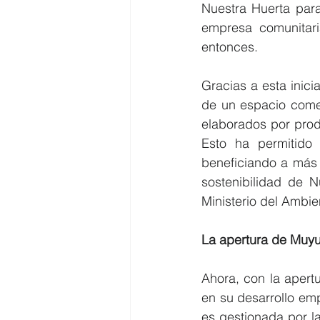
Nuestra Huerta para
empresa comunitar
entonces. 
Gracias a esta inici
de un espacio comer
elaborados por prod
Esto ha permitido 
beneficiando a más 
sostenibilidad de N
Ministerio del Ambie
La apertura de Muyu
Ahora, con la apert
en su desarrollo emp
es gestionada por l