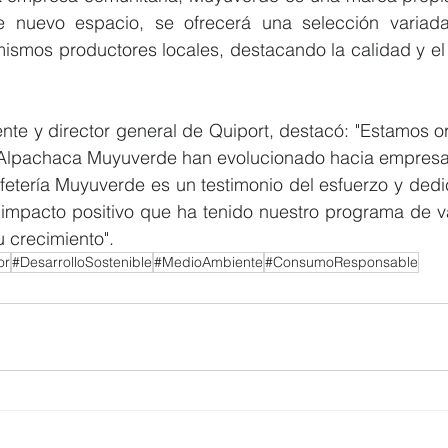
 nuevo espacio, se ofrecerá una selección variada
ismos productores locales, destacando la calidad y el 
te y director general de Quiport, destacó: "Estamos or
Alpachaca Muyuverde han evolucionado hacia empresari
fetería Muyuverde es un testimonio del esfuerzo y dedi
impacto positivo que ha tenido nuestro programa de va
 crecimiento". 
or
#DesarrolloSostenible
#MedioAmbiente
#ConsumoResponsable