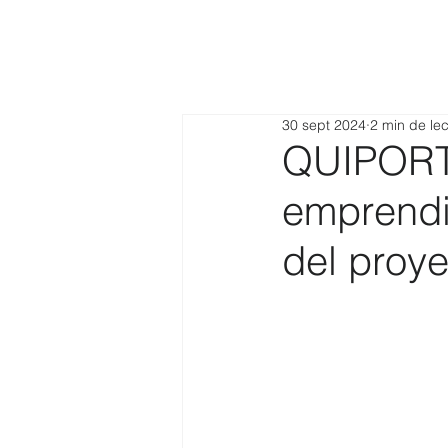
30 sept 2024
2 min de lec
QUIPORT:
emprendi
del proy