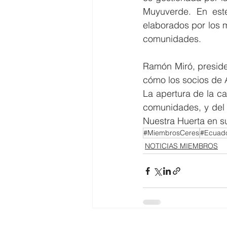
Muyuverde. En este
elaborados por los m
comunidades. 
Ramón Miró, presiden
cómo los socios de 
La apertura de la ca
comunidades, y del 
Nuestra Huerta en su
#MiembrosCeres
#Ecuad
NOTICIAS MIEMBROS