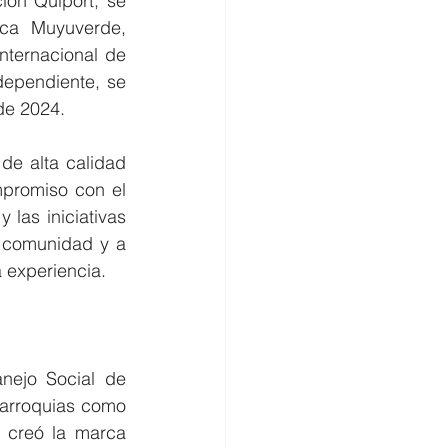
ón Quiport, se 
ca Muyuverde, 
ternacional de 
ependiente, se 
de 2024. 
e alta calidad 
promiso con el 
las iniciativas 
 comunidad y a 
a experiencia. 
ejo Social de 
arroquias como 
 creó la marca 