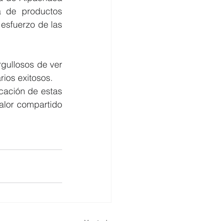
 de productos 
esfuerzo de las 
gullosos de ver 
os exitosos. 
cación de estas 
lor compartido 