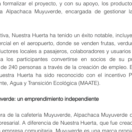
 formalizar el proyecto, y con su apoyo, los productor
ia Alpachaca Muyuverde, encargada de gestionar l
ativa, Nuestra Huerta ha tenido un éxito notable, incluye
cial en el aeropuerto, donde se venden frutas, verdur
uctores locales a pasajeros, colaboradores y usuarios 
a los participantes convertirse en socios de su pr
de 240 personas a través de la creación de empleo. El
uestra Huerta ha sido reconocido con el incentivo P
nte, Agua y Transición Ecológica (MAATE). 
verde: un emprendimiento independiente 
ura de la cafetería Muyuverde, Alpachaca Muyuverde 
resarial. A diferencia de Nuestra Huerta, que fue cread
a empresa comunitaria, Muyuverde es una marca propi