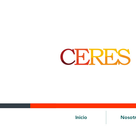
Inicio
Nosot