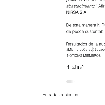
abastecimiento”
 Afi
NIRSA S.A
De esta manera NIRS
de pesca sustentable
Resultados de la audi
#MiembrosCeres
#Ecuado
NOTICIAS MIEMBROS
Entradas recientes