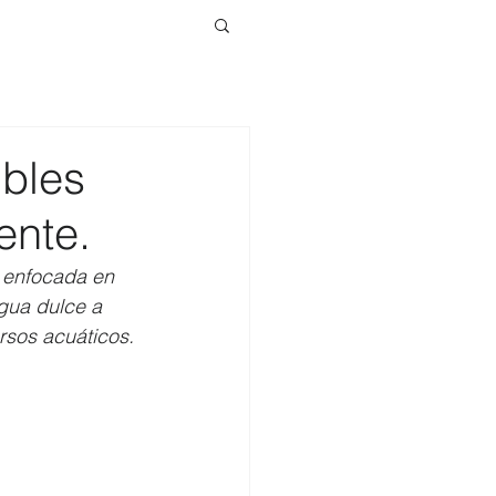
bles
ente.
 enfocada en 
gua dulce a 
rsos acuáticos.