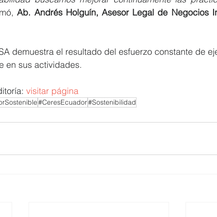
rmó, 
Ab. Andrés Holguín, Asesor Legal de Negocios Ind
A demuestra el resultado del esfuerzo constante de eje
 en sus actividades. 
toría: 
visitar página 
rSostenible
#CeresEcuador
#Sostenibilidad