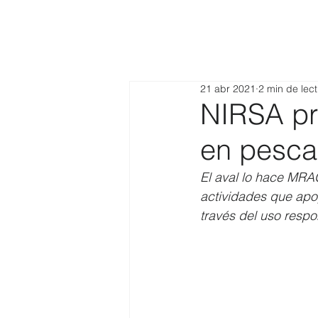
21 abr 2021
2 min de lec
NIRSA pr
en pesca
El aval lo hace MRA
actividades que apo
través del uso respo