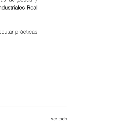
ustriales Real 
cutar prácticas 
Ver todo