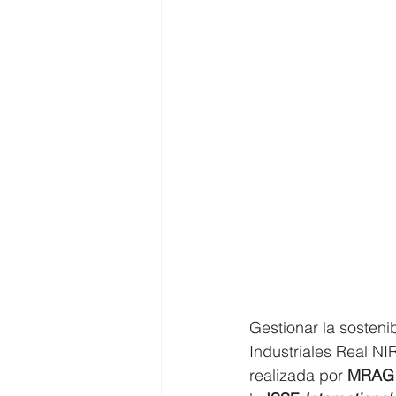
Gestionar la sosteni
Industriales Real NIR
realizada por 
MRAG 