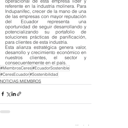
operacional de esta empresa líder y 
referente en la industria molinera. Para 
Indupanifec, crecer de la mano de una 
de las empresas con mayor reputación 
del Ecuador representa una 
oportunidad de seguir desarrollando y 
potencializando su portafolio de 
soluciones prácticas de panificación, 
para clientes de esta industria.
Esta alianza estratégica genera valor, 
desarrollo y crecimiento económico en 
nuestros clientes, el sector y 
consecuentemente en el país.
#MiembrosCeres
#EcuadorSostenible
#CeresEcuador
#Sostenibilidad
NOTICIAS MIEMBROS
Ver todo
Entradas recientes