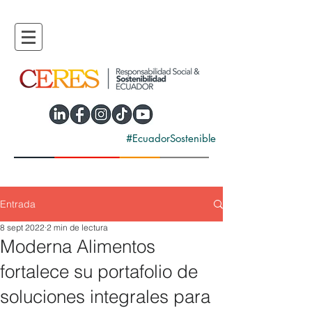
#EcuadorSostenible
Entrada
8 sept 2022
2 min de lectura
Moderna Alimentos
fortalece su portafolio de
soluciones integrales para