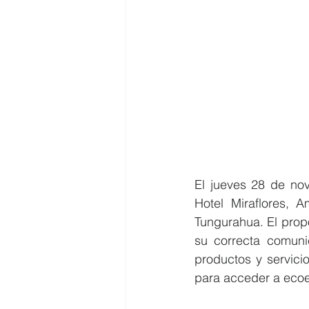
El jueves 28 de no
Hotel Miraflores, 
Tungurahua. El propó
su correcta comuni
productos y servici
para acceder a ecoet