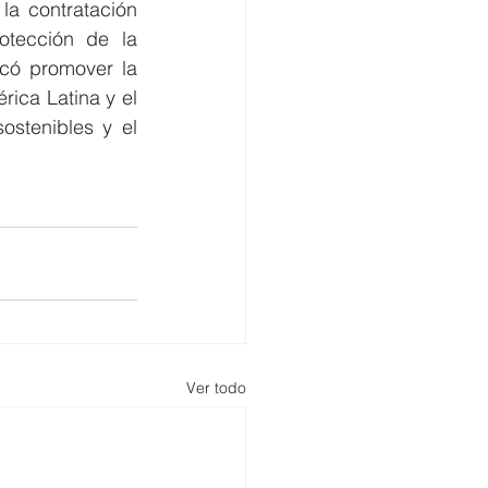
la contratación 
otección de la 
có promover la 
ca Latina y el 
stenibles y el 
Ver todo