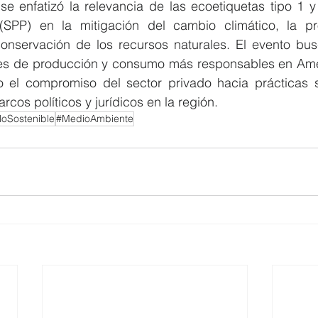
se enfatizó la relevancia de las ecoetiquetas tipo 1 y 
 (SPP) en la mitigación del cambio climático, la pr
conservación de los recursos naturales. El evento bus
s de producción y consumo más responsables en Améri
o el compromiso del sector privado hacia prácticas so
rcos políticos y jurídicos en la región.
loSostenible
#MedioAmbiente