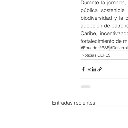
Durante la jornada, 
pública sostenible
biodiversidad y la 
adopción de patrone
Caribe, incentivand
fortalecimiento de ma
#Ecuador
#RSE
#Desarrol
Noticias CERES
Entradas recientes