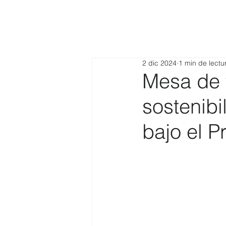
2 dic 2024
1 min de lectu
Mesa de 
sostenibi
bajo el 