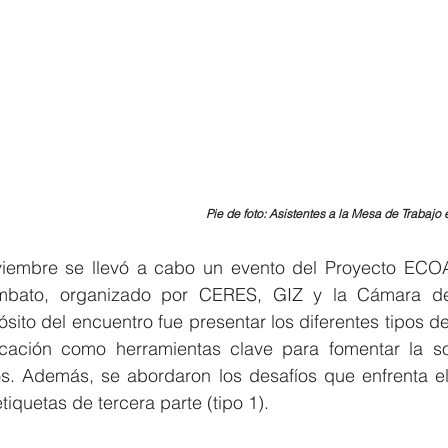
Pie de foto: Asistentes a la Mesa de Trabajo
viembre se llevó a cabo un evento del Proyecto ECO
Ambato, organizado por CERES, GIZ y la Cámara de 
sito del encuentro fue presentar los diferentes tipos de
cación como herramientas clave para fomentar la sos
os. Además, se abordaron los desafíos que enfrenta el 
iquetas de tercera parte (tipo 1).