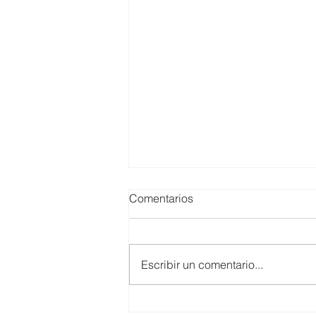
Comentarios
Escribir un comentario...
El Clúster de Inclusión Social