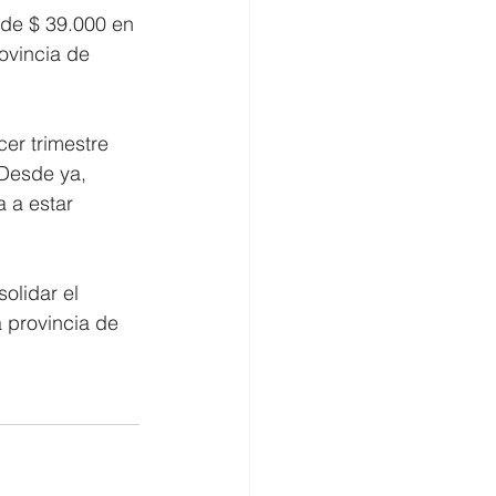
 de $ 39.000 en 
ovincia de 
er trimestre 
 Desde ya, 
 a estar 
olidar el 
 provincia de 