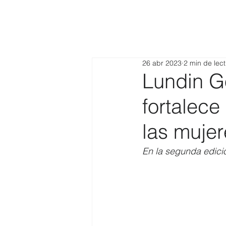
26 abr 2023
2 min de lec
Lundin G
fortalece
las muje
En la segunda edici