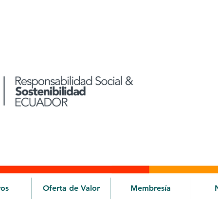
ros
Oferta de Valor
Membresía