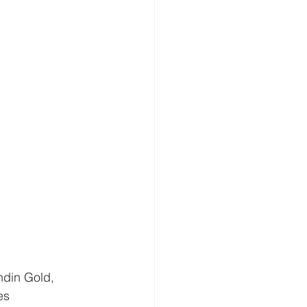
din Gold, 
es 