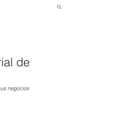
ial de
sus negocios