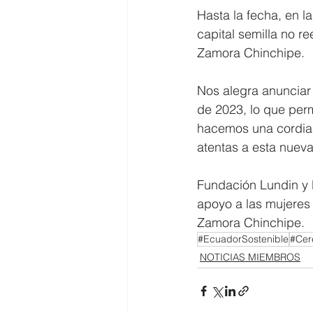
Hasta la fecha, en 
capital semilla no r
Zamora Chinchipe.
Nos alegra anunciar 
de 2023, lo que perm
hacemos una cordial 
atentas a esta nueva
Fundación Lundin y 
apoyo a las mujeres 
Zamora Chinchipe. 
#EcuadorSostenible
#Cer
NOTICIAS MIEMBROS