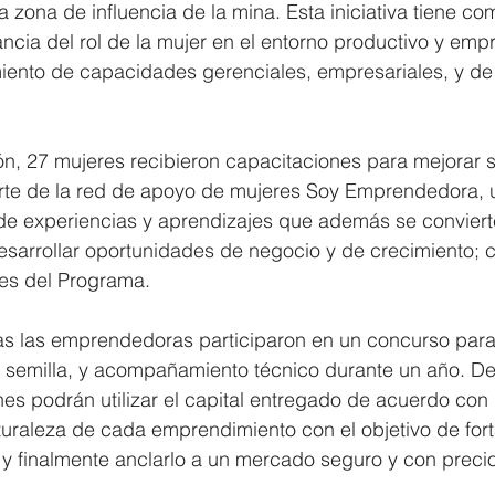
zona de influencia de la mina. Esta iniciativa tiene com
ncia del rol de la mujer en el entorno productivo y empr
imiento de capacidades gerenciales, empresariales, y de 
ón, 27 mujeres recibieron capacitaciones para mejorar 
rte de la red de apoyo de mujeres Soy Emprendedora, 
 de experiencias y aprendizajes que además se conviert
esarrollar oportunidades de negocio y de crecimiento; 
tes del Programa.
das las emprendedoras participaron en un concurso par
 semilla, y acompañamiento técnico durante un año. De 
es podrán utilizar el capital entregado de acuerdo con 
uraleza de cada emprendimiento con el objetivo de forta
y finalmente anclarlo a un mercado seguro y con precio