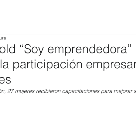
tura
old “Soy emprendedora”
 la participación empresar
res
ón, 27 mujeres recibieron capacitaciones para mejorar 