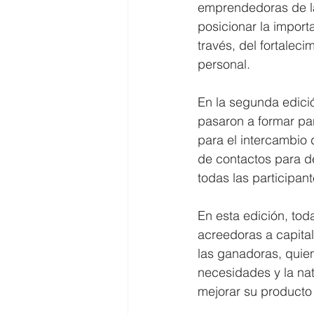
emprendedoras de la 
posicionar la importa
través, del fortalec
personal.
En la segunda edici
pasaron a formar pa
para el intercambio
de contactos para d
todas las participan
En esta edición, to
acreedoras a capital
las ganadoras, quien
necesidades y la nat
mejorar su producto 