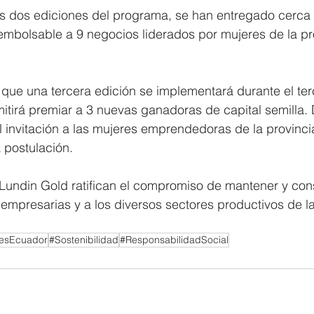
las dos ediciones del programa, se han entregado cerca
eembolsable a 9 negocios liderados por mujeres de la pr
que una tercera edición se implementará durante el terc
itirá premiar a 3 nuevas ganadoras de capital semilla.
invitación a las mujeres emprendedoras de la provincia
 postulación.
Lundin Gold ratifican el compromiso de mantener y cons
empresarias y a los diversos sectores productivos de la
esEcuador
#Sostenibilidad
#ResponsabilidadSocial