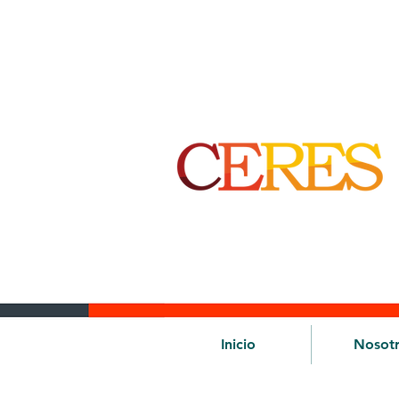
Inicio
Nosot