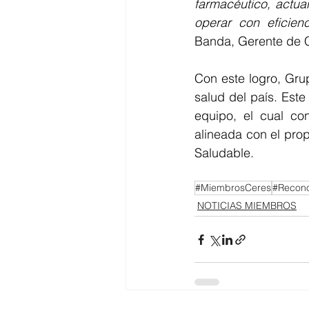
farmacéutico, actua
operar con eficien
Banda, Gerente de 
Con este logro, Gru
salud del país. Este
equipo, el cual con
alineada con el pro
Saludable.
#MiembrosCeres
#Recono
NOTICIAS MIEMBROS