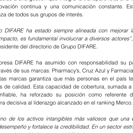
novación continua y una comunicación constante. Est
anza de todos sus grupos de interés.
o DIFARE ha estado siempre alineada con mejorar la
mpacto, es fundamental involucrar a diversos actores”,
sidente del directorio de Grupo DIFARE.
resa DIFARE ha asumido con responsabilidad su pap
través de sus marcas: Pharmacy’s, Cruz Azul y Farmacia
tas marcas garantiza que más personas en el país t
os de calidad. Esta capacidad de cobertura, sumada a
nfiable, ha reforzado su posición como referente d
a decisiva al liderazgo alcanzado en el ranking Merco.
uno de los activos intangibles más valiosos que una
 desempeño y fortalece la credibilidad. En un sector est