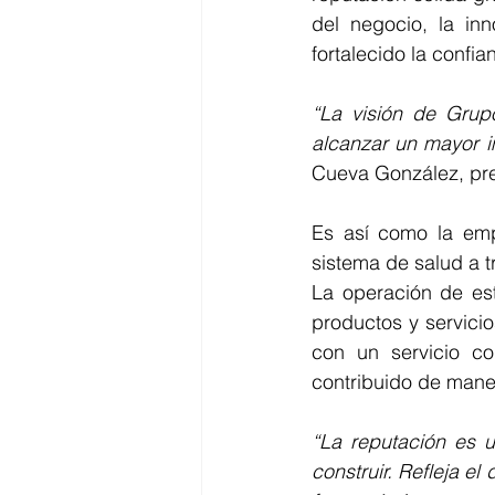
del negocio, la in
fortalecido la confi
“La visión de Grup
alcanzar un mayor i
Cueva González, pre
Es así como la emp
sistema de salud a 
La operación de es
productos y servici
con un servicio co
contribuido de maner
“La reputación es 
construir. Refleja el