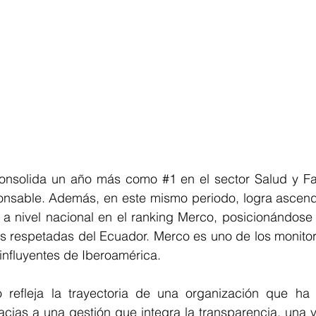
onsolida un año más como 
#1
 en el sector Salud y F
ponsable. Además, en este mismo periodo, logra ascend
 a nivel nacional en el ranking Merco, posicionándose 
 respetadas del Ecuador. Merco es uno de los monitore
influyentes de Iberoamérica.
 refleja la trayectoria de una organización que ha 
acias a una gestión que integra la transparencia, una vi