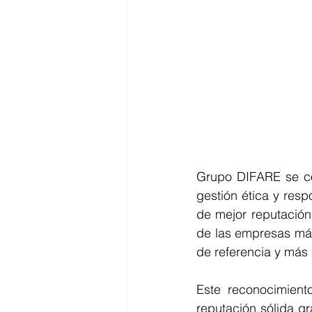
Grupo DIFARE se c
gestión ética y res
de mejor reputación
de las empresas más
de referencia y más 
Este reconocimiento
reputación sólida gr