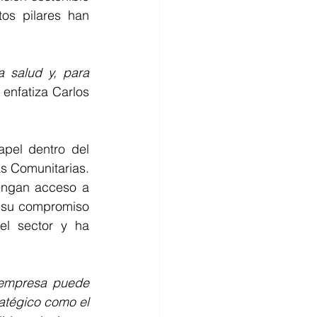
os pilares han 
 salud y, para 
 enfatiza Carlos 
el dentro del 
s Comunitarias. 
engan acceso a 
 su compromiso 
el sector y ha 
 empresa puede 
ratégico como el 