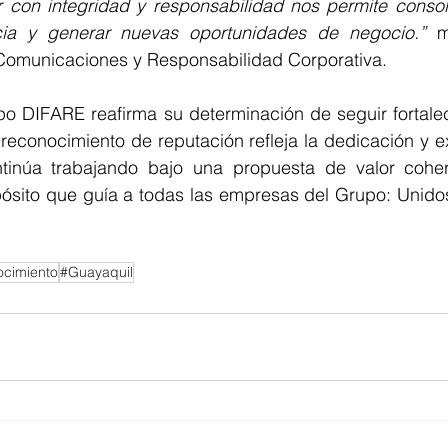
r con integridad y responsabilidad nos permite consoli
cia y generar nuevas oportunidades de negocio.”
 m
Comunicaciones y Responsabilidad Corporativa.
po DIFARE reafirma su determinación de seguir fortalec
 reconocimiento de reputación refleja la dedicación y e
tinúa trabajando bajo una propuesta de valor cohere
pósito que guía a todas las empresas del Grupo: Unido
cimiento
#Guayaquil