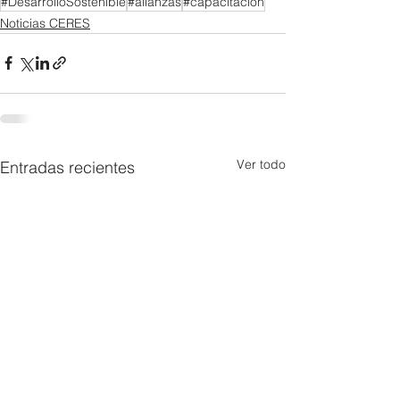
#DesarrolloSostenible
#alianzas
#capacitación
Noticias CERES
Ver todo
Entradas recientes