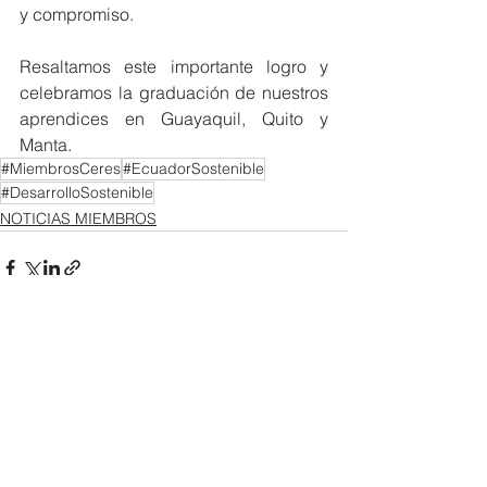
y compromiso.
Resaltamos este importante logro y 
celebramos la graduación de nuestros 
aprendices en Guayaquil, Quito y 
Manta.
#MiembrosCeres
#EcuadorSostenible
#DesarrolloSostenible
NOTICIAS MIEMBROS
Ver todo
Entradas recientes