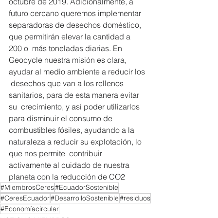
octubre de 2019. Adicionalmente, a 
futuro cercano queremos implementar  
separadoras de desechos doméstico, 
que permitirán elevar la cantidad a 
200 o  más toneladas diarias. En 
Geocycle nuestra misión es clara, 
ayudar al medio ambiente a reducir los 
 desechos que van a los rellenos 
sanitarios, para de esta manera evitar 
su  crecimiento, y así poder utilizarlos 
para disminuir el consumo de 
combustibles fósiles, ayudando a la 
naturaleza a reducir su explotación, lo 
que nos permite  contribuir 
activamente al cuidado de nuestra 
planeta con la reducción de CO2
#MiembrosCeres
#EcuadorSostenible
#CeresEcuador
#DesarrolloSostenible
#residuos
#Economíacircular