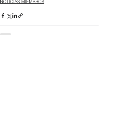
NOTICIAS MIEMBROS
Ver todo
Entradas recientes