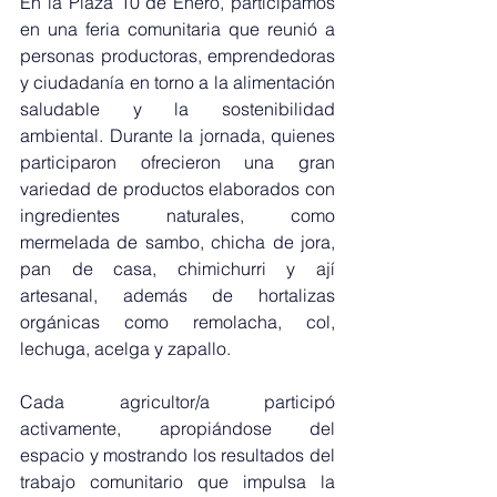
En la Plaza 10 de Enero, participamos 
en una feria comunitaria que reunió a 
personas productoras, emprendedoras 
y ciudadanía en torno a la alimentación 
saludable y la sostenibilidad 
ambiental. Durante la jornada, quienes 
participaron ofrecieron una gran 
variedad de productos elaborados con 
ingredientes naturales, como 
mermelada de sambo, chicha de jora, 
pan de casa, chimichurri y ají 
artesanal, además de hortalizas 
orgánicas como remolacha, col, 
lechuga, acelga y zapallo.
Cada agricultor/a participó 
activamente, apropiándose del 
espacio y mostrando los resultados del 
trabajo comunitario que impulsa la 