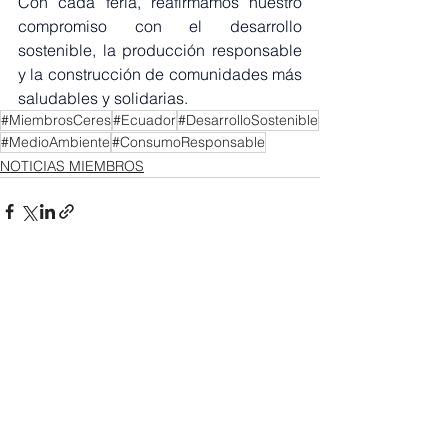
Con cada feria, reafirmamos nuestro 
compromiso con el desarrollo 
sostenible, la producción responsable 
y la construcción de comunidades más 
saludables y solidarias.
#MiembrosCeres
#Ecuador
#DesarrolloSostenible
#MedioAmbiente
#ConsumoResponsable
NOTICIAS MIEMBROS
Ver todo
Entradas recientes