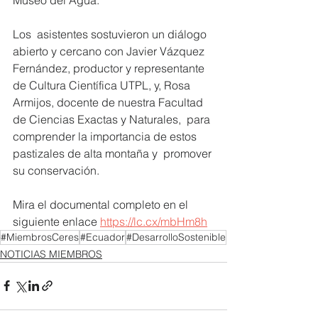
Los  asistentes sostuvieron un diálogo 
abierto y cercano con Javier Vázquez  
Fernández, productor y representante 
de Cultura Científica UTPL, y, Rosa  
Armijos, docente de nuestra Facultad 
de Ciencias Exactas y Naturales,  para 
comprender la importancia de estos 
pastizales de alta montaña y  promover 
su conservación.
Mira el documental completo en el 
siguiente enlace 
https://lc.cx/mbHm8h
#MiembrosCeres
#Ecuador
#DesarrolloSostenible
NOTICIAS MIEMBROS