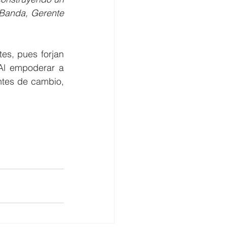
Banda, Gerente 
s, pues forjan 
Al empoderar a 
tes de cambio, 