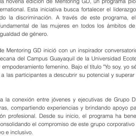
 la novena edición de Mentoring GD, un programa pio
ernational. Esta iniciativa busca fortalecer el liderazgo
do la discriminación. A través de este programa, e
fundamental de las mujeres en todos los ámbitos de 
Igualdad de género.
e Mentoring GD inició con un inspirador conversatorio
 decana del Campus Guayaquil de la Universidad Ecote
 empoderamiento femenino. Bajo el título "Yo soy, yo sé
a las participantes a descubrir su potencial y superar 
ta la conexión entre jóvenes y ejecutivas de Grupo D
s, compartiendo experiencias y brindando apoyo para
ón profesional. Desde su inicio, el programa ha benef
consolidando el compromiso de este grupo corporativo c
vo e inclusivo.