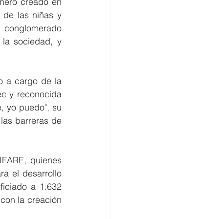
nero creado en 
 de las niñas y 
l conglomerado 
la sociedad, y 
 a cargo de la 
c y reconocida 
, yo puedo", su 
las barreras de 
IFARE, quienes 
 el desarrollo 
iciado a 1.632 
on la creación 