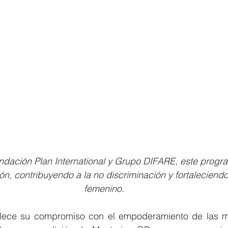
ndación Plan International y Grupo DIFARE, este progra
n, contribuyendo a la no discriminación y fortaleciendo
femenino.
lece su compromiso con el empoderamiento de las mu