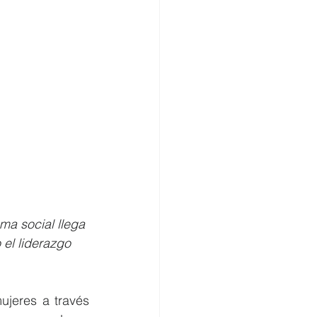
ma social llega 
 el liderazgo 
jeres a través 