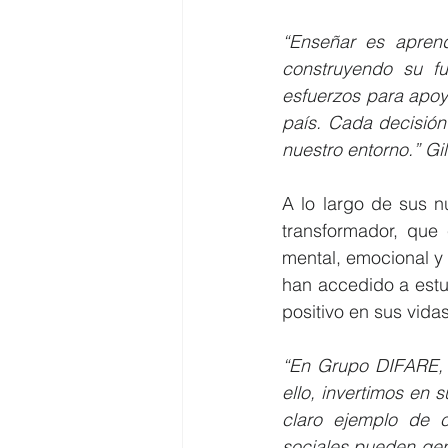
“Enseñar es aprend
construyendo su fu
esfuerzos para apoya
país. Cada decisión
nuestro entorno.” G
A lo largo de sus 
transformador, que 
mental, emocional y 
han accedido a estud
positivo en sus vidas
“En Grupo DIFARE, c
ello, invertimos en 
claro ejemplo de c
sociales pueden gen