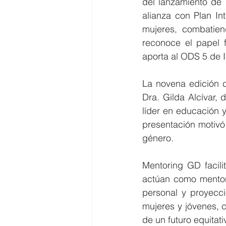
del lanzamiento de
alianza con Plan Int
mujeres, combatien
reconoce el papel 
aporta al ODS 5 de 
La novena edición d
Dra. Gilda Alcívar,
líder en educación y
presentación motivó 
género.
Mentoring GD facili
actúan como mentora
personal y proyecci
mujeres y jóvenes, 
de un futuro equitati