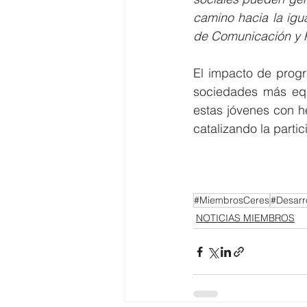
camino hacia la igu
de Comunicación y R
El impacto de progr
sociedades más equi
estas jóvenes con h
catalizando la parti
#MiembrosCeres
#Desarr
NOTICIAS MIEMBROS