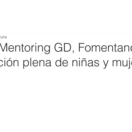
tura
Mentoring GD, Fomentan
ción plena de niñas y mu