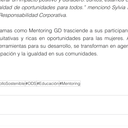
aldad de oportunidades para todos.” mencionó Sylvia 
esponsabilidad Corporativa.
amas como Mentoring GD trasciende a sus participante
tativas y ricas en oportunidades para las mujeres. 
erramientas para su desarrollo, se transforman en agen
cipación y la igualdad en sus comunidades.
olloSostenible
#ODS
#Educación
#Mentoring