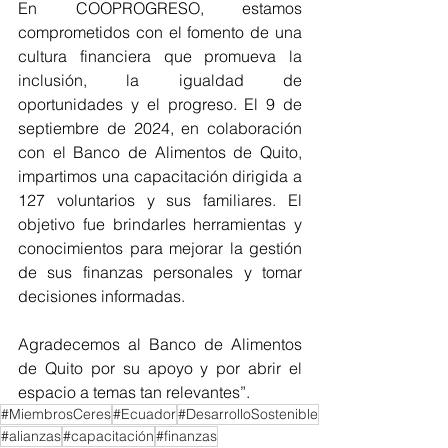
En COOPROGRESO, estamos 
comprometidos con el fomento de una 
cultura financiera que promueva la 
inclusión, la igualdad de 
oportunidades y el progreso. El 9 de 
septiembre de 2024, en colaboración 
con el Banco de Alimentos de Quito, 
impartimos una capacitación dirigida a 
127 voluntarios y sus familiares. El 
objetivo fue brindarles herramientas y 
conocimientos para mejorar la gestión 
de sus finanzas personales y tomar 
decisiones informadas. 
Agradecemos al Banco de Alimentos 
de Quito por su apoyo y por abrir el 
espacio a temas tan relevantes”.
#MiembrosCeres
#Ecuador
#DesarrolloSostenible
#alianzas
#capacitación
#finanzas