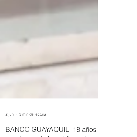
2 jun
3 min de lectura