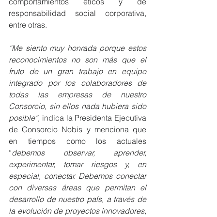
comportamientos éticos y de 
responsabilidad social corporativa, 
entre otras.
“Me siento muy honrada porque estos 
reconocimientos no son más que el 
fruto de un gran trabajo en equipo 
integrado por los colaboradores de 
todas las empresas de nuestro 
Consorcio, sin ellos nada hubiera sido 
posible”, 
indica la Presidenta Ejecutiva 
de Consorcio Nobis y menciona que 
en tiempos como los actuales 
“
debemos observar, aprender, 
experimentar, tomar riesgos y, en 
especial, conectar. Debemos conectar 
con diversas áreas que permitan el 
desarrollo de nuestro país, a través de 
la evolución de proyectos innovadores, 