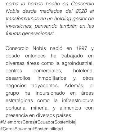
como lo hemos hecho en Consorcio 
Nobis desde mediados del 2020 al 
transformarnos en un holding gestor de 
inversiones, pensando también en las 
futuras generaciones”
.
Consorcio Nobis nació en 1997 y 
desde entonces ha trabajado en 
diversas áreas como la agroindustrial, 
centros comerciales, hotelería, 
desarrollos inmobiliarios y otros 
negocios adyacentes. Además, el 
grupo ha incursionado en áreas 
estratégicas como la infraestructura 
portuaria, minería, y alimentos con 
presencia en diversos países. 
#MiembrosCeres
#EcuadorSostenible
#CeresEcuador
#Sostenibilidad
NOTICIAS MIEMBROS