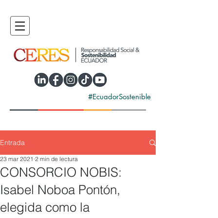
#EcuadorSostenible
Entrada
23 mar 2021
2 min de lectura
CONSORCIO NOBIS:
Isabel Noboa Pontón,
elegida como la