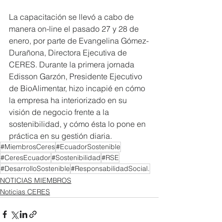
La capacitación se llevó a cabo de 
manera on-line el pasado 27 y 28 de 
enero, por parte de Evangelina Gómez-
Durañona, Directora Ejecutiva de 
CERES. Durante la primera jornada 
Edisson Garzón, Presidente Ejecutivo 
de BioAlimentar, hizo incapié en cómo 
la empresa ha interiorizado en su 
visión de negocio frente a la 
sostenibilidad, y cómo ésta lo pone en 
práctica en su gestión diaria.
#MiembrosCeres
#EcuadorSostenible
#CeresEcuador
#Sostenibilidad
#RSE
#DesarrolloSostenible
#ResponsabilidadSocial.
NOTICIAS MIEMBROS
Noticias CERES