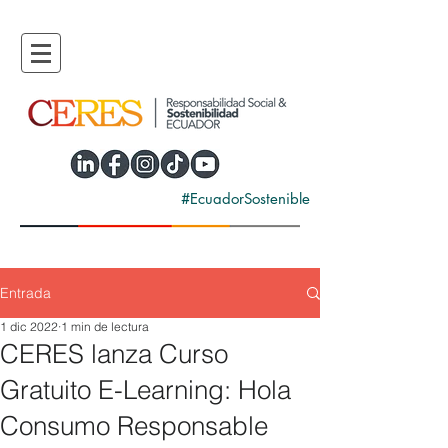
#EcuadorSostenible
Entrada
1 dic 2022
1 min de lectura
CERES lanza Curso
Gratuito E-Learning: Hola
Consumo Responsable