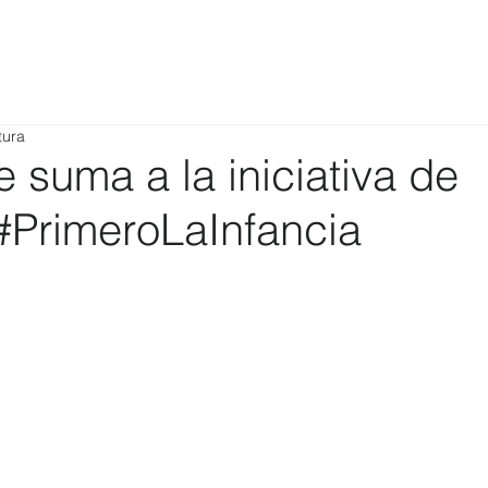
tura
suma a la iniciativa de
PrimeroLaInfancia