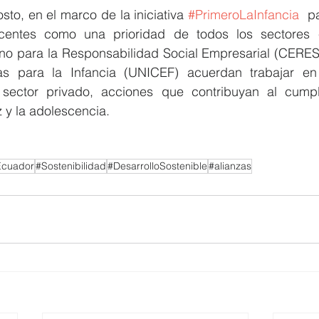
to, en el marco de la iniciativa 
#PrimeroLaInfancia
  p
centes como una prioridad de todos los sectores e
no para la Responsabilidad Social Empresarial (CERES)
s para la Infancia (UNICEF) acuerdan trabajar en 
 sector privado, acciones que contribuyan al cumpl
 y la adolescencia.
Ecuador
#Sostenibilidad
#DesarrolloSostenible
#alianzas