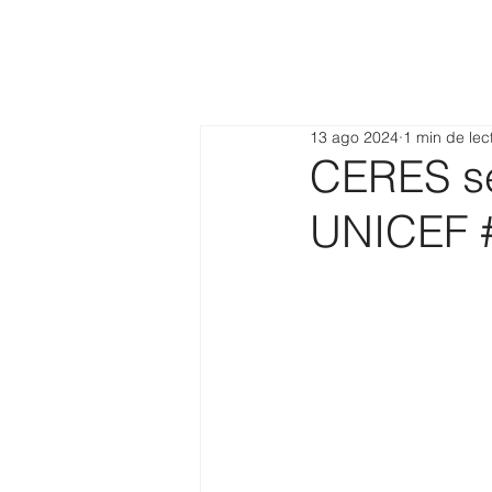
13 ago 2024
1 min de lec
CERES se 
UNICEF #