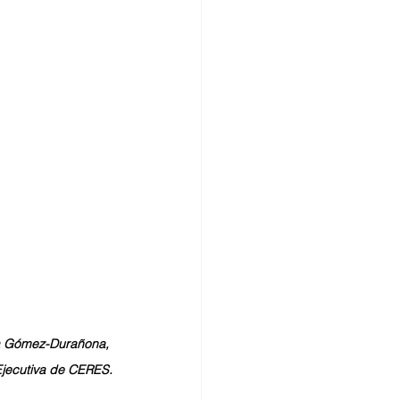
na Gómez-Durañona, 
Ejecutiva de CERES.