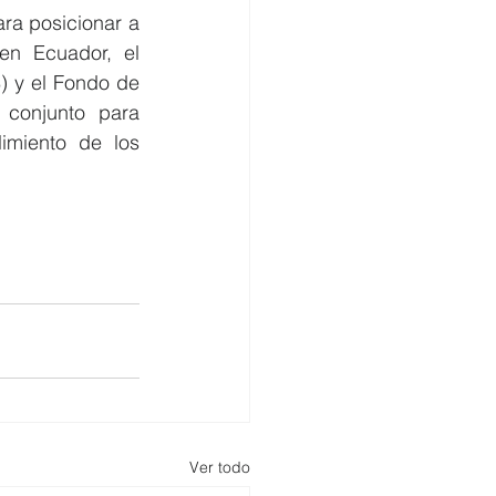
ara posicionar a 
n Ecuador, el 
 y el Fondo de 
conjunto para 
imiento de los 
Ver todo