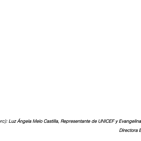
rc): 
Luz Ángela Melo Castilla, Representante de UNICEF y Evangeli
Directora 