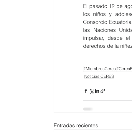
El pasado 12 de agos
los niños y adoles
Consorcio Ecuatoria
las Naciones Unida
impulsar, desde el
derechos de la niñez
#MiembrosCeres
#Ceres
Noticias CERES
Entradas recientes