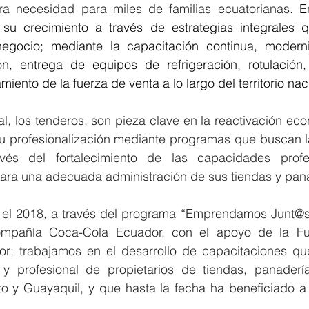
ra necesidad para miles de familias ecuatorianas. 
E
su crecimiento a través de estrategias integrales q
 negocio; mediante la capacitación continua, modern
ción, entrega de equipos de refrigeración, rotulación,
iento de la fuerza de venta a lo largo del territorio nac
l, los tenderos, son pieza clave en la reactivación eco
su profesionalización mediante programas que buscan la
vés del fortalecimiento de las capacidades profe
ara una adecuada administración de sus tiendas y pana
el 2018, a través del programa “Emprendamos Junt@s”, 
ompañía Coca-Cola Ecuador, con el apoyo de la Fun
r; trabajamos en el desarrollo de capacitaciones qu
 y profesional de propietarios de tiendas, panaderías
to y Guayaquil, y que hasta la fecha ha beneficiado a