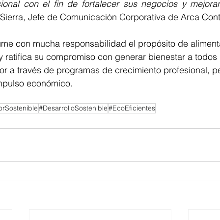
ional con el fin de fortalecer sus negocios y mejorar
 Sierra, Jefe de Comunicación Corporativa de Arca Cont
me con mucha responsabilidad el propósito de alimentar
 y ratifica su compromiso con generar bienestar a todos
r a través de programas de crecimiento profesional, pe
impulso económico.
rSostenible
#DesarrolloSostenible
#EcoEficientes