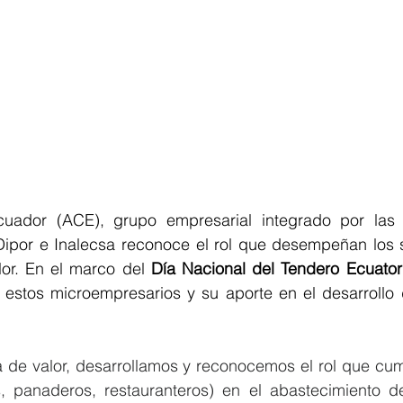
cuador (ACE), grupo empresarial integrado por las
Dipor e Inalecsa reconoce el rol que desempeñan los s
or. En el marco del 
Día Nacional del Tendero Ecuator
n estos microempresarios y su aporte en el desarrollo 
a de valor, desarrollamos y reconocemos el rol que cum
os, panaderos, restauranteros) en el abastecimiento d