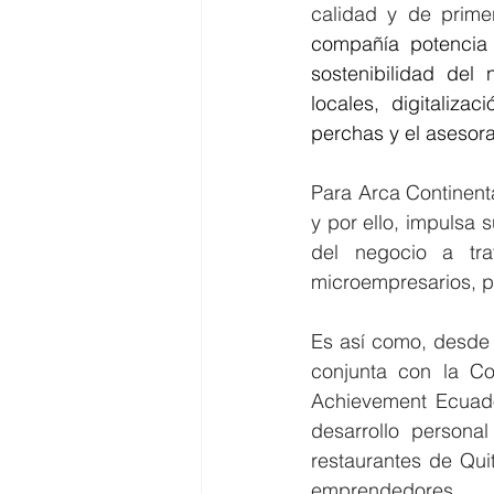
calidad y de prime
compañía potencia 
sostenibilidad del
locales, digitaliza
perchas y el asesoram
Para Arca Continenta
y por ello, impulsa 
del negocio a tra
microempresarios, p
Es así como, desde 
conjunta con la C
Achievement Ecuado
desarrollo personal
restaurantes de Qui
emprendedores.