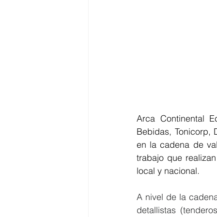
Arca Continental E
Bebidas, Tonicorp, 
en la cadena de val
trabajo que realiza
local y nacional.
A nivel de la caden
detallistas (tender