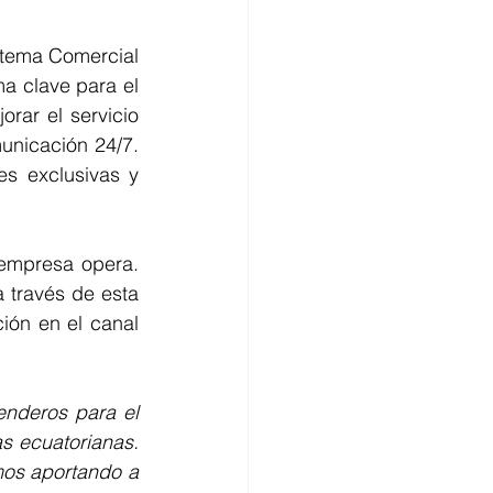
stema Comercial 
ma clave para el 
rar el servicio 
nicación 24/7. 
s exclusivas y 
empresa opera. 
 través de esta 
ión en el canal 
nderos para el 
s ecuatorianas. 
mos aportando a 