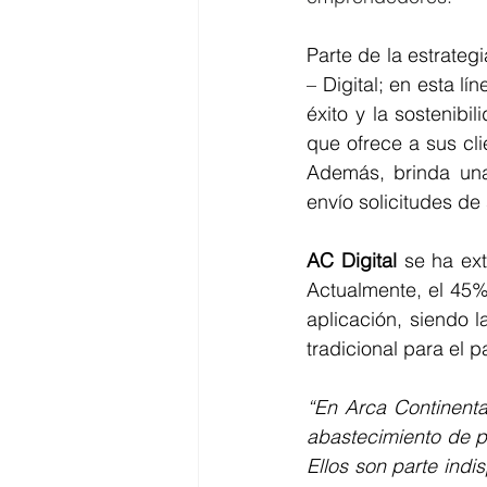
Parte de la estrateg
– Digital; en esta lí
éxito y la sostenibi
que ofrece a sus cl
Además, brinda una 
envío solicitudes de 
AC Digital
 se ha ex
Actualmente, el 45% 
aplicación, siendo l
tradicional para el p
“En Arca Continenta
abastecimiento de p
Ellos son parte ind