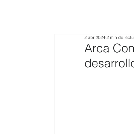
2 abr 2024
2 min de lectu
Arca Cont
desarroll