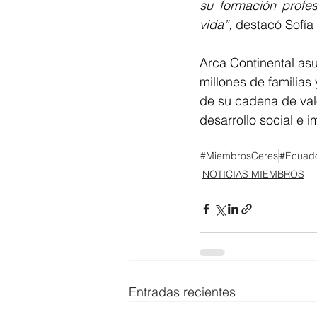
su formación profes
vida”, 
destacó Sofía
Arca Continental asu
millones de familias
de su cadena de valo
desarrollo social e 
#MiembrosCeres
#Ecuado
NOTICIAS MIEMBROS
Entradas recientes