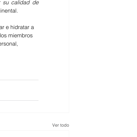
 su calidad de 
inental.
 e hidratar a 
 los miembros 
rsonal, 
Ver todo