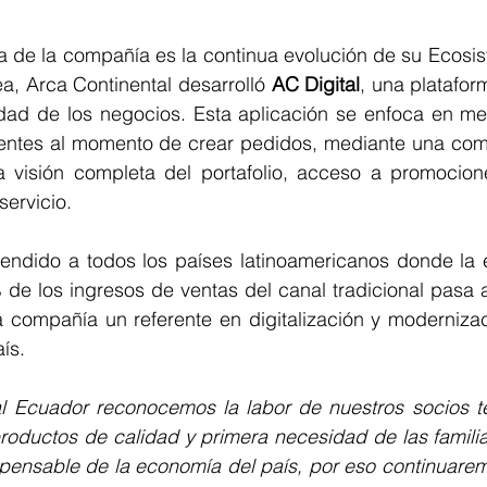
ia de la compañía es la continua evolución de su Ecosi
nea, Arca Continental desarrolló 
AC Digital
, una platafor
lidad de los negocios. Esta aplicación se enfoca en mejo
ientes al momento de crear pedidos, mediante una comu
visión completa del portafolio, acceso a promocione
servicio.
tendido a todos los países latinoamericanos donde la 
de los ingresos de ventas del canal tradicional pasa a
a compañía un referente en digitalización y modernizac
aís.
l Ecuador reconocemos la labor de nuestros socios te
roductos de calidad y primera necesidad de las familia
ispensable de la economía del país, por eso continuare