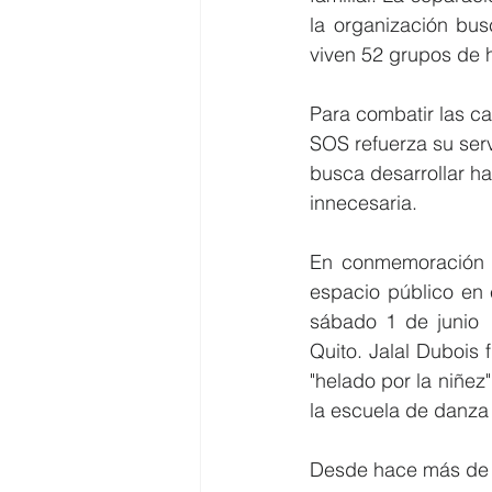
la organización bus
viven 52 grupos de
Para combatir las ca
SOS refuerza su ser
busca desarrollar ha
innecesaria.
En conmemoración de
espacio público en 
sábado 1 de junio  
Quito. Jalal Dubois f
"helado por la niñez
la escuela de danza
Desde hace más de 6