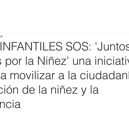
ra
NFANTILES SOS: 'Junto
or la Niñez' una iniciat
 movilizar a la ciudadan
ción de la niñez y la
ncia