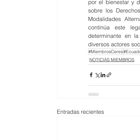
por el bienestar y 
sobre los Derechos
Modalidades Altern
continúa este leg
determinante en la
diversos actores soci
#MiembrosCeres
#Ecuado
NOTICIAS MIEMBROS
Entradas recientes