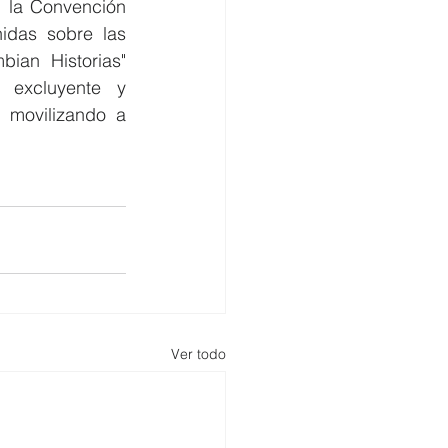
 la Convención 
das sobre las 
an Historias" 
 excluyente y 
 movilizando a 
Ver todo