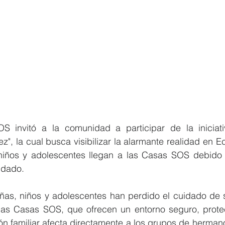
OS invitó a la comunidad a participar de la iniciati
", la cual busca visibilizar la alarmante realidad en E
iños y adolescentes llegan a las Casas SOS debido al
idado.
ñas, niños y adolescentes han perdido el cuidado de su
 las Casas SOS, que ofrecen un entorno seguro, protect
ión familiar afecta directamente a los grupos de herman