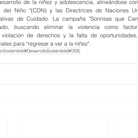
desarrollo de la niñez y adolescencia, alineándose con
 del Niño º(CDN) y las Directrices de Naciones Uni
ativas de Cuidado. La campaña "Sonrisas que Cambi
ado, buscando eliminar la violencia como factor
 violación de derechos y la falta de oportunidades,
ales para "regresar a ver a la niñez".
rSostenible
#DesarrolloSostenible
#ODS