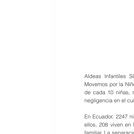
Aldeas Infantiles S
Movemos por la Niñez
de cada 10 niñas, n
negligencia en el cu
En Ecuador, 2247 ni
ellos, 208 viven en
familiar. La separac