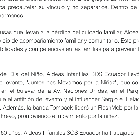
ca precautelar su vínculo y no separarlos. Dentro de
 hermanos.
usas que llevan a la pérdida del cuidado familiar, Aldeas
vicio de acompañamiento familiar y comunitario. Este 
bilidades y competencias en las familias para prevenir 
l Día del Niño, Aldeas Infantiles SOS Ecuador llevó
el evento, "Juntos nos Movemos por la Niñez", que se l
en el bulevar de la Av. Naciones Unidas, en el Parqu
ue el anfitrión del evento y el influencer Sergio el Hela
". Además, la banda Tomback lideró un FlashMob por la 
 Frevo, promoviendo el movimiento por la niñez.
0 años, Aldeas Infantiles SOS Ecuador ha trabajado i