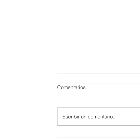
Comentarios
Escribir un comentario...
SMARTCO se suma a la