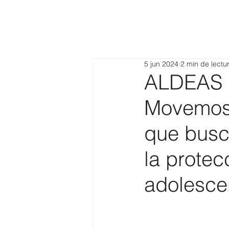
5 jun 2024
2 min de lectu
ALDEAS I
Movemos p
que busca
la protec
adolesce