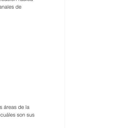
anales de 
s áreas de la 
 cuáles son sus 