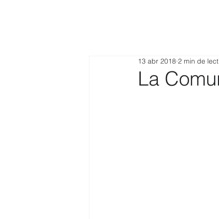
13 abr 2018
2 min de lec
La Comun