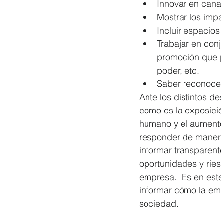
Innovar en canal
Mostrar los impa
Incluir espacio
Trabajar en con
promoción que p
poder, etc.   
Saber reconocer
Ante los distintos d
como es la exposició
humano y el aument
responder de manera 
informar transparente
oportunidades y ries
empresa.  Es en este
informar cómo la emp
sociedad. 