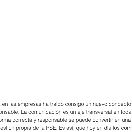
E en las empresas ha traído consigo un nuevo concepto:
sable. La comunicación es un eje transversal en toda 
forma correcta y responsable se puede convertir en una
gestión propia de la RSE. Es así, que hoy en día los co