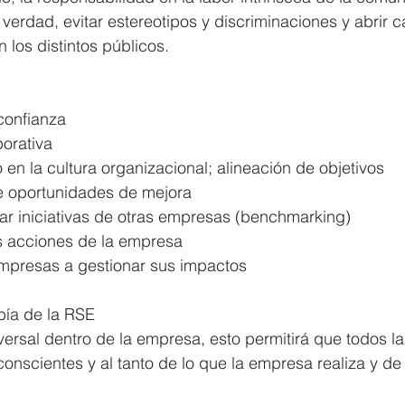
verdad, evitar estereotipos y discriminaciones y abrir c
 los distintos públicos. 
onfianza  
orativa  
 en la cultura organizacional; alineación de objetivos  
de oportunidades de mejora  
car iniciativas de otras empresas (benchmarking)   
s acciones de la empresa  
mpresas a gestionar sus impactos 
opía de la RSE  
versal dentro de la empresa, esto permitirá que todos la
onscientes y al tanto de lo que la empresa realiza y de