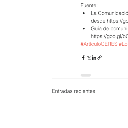
Fuente: 
La Comunicació
desde https://go
Guía de comuni
https://goo.gl/
#ArtículoCERES
#Lo
Entradas recientes