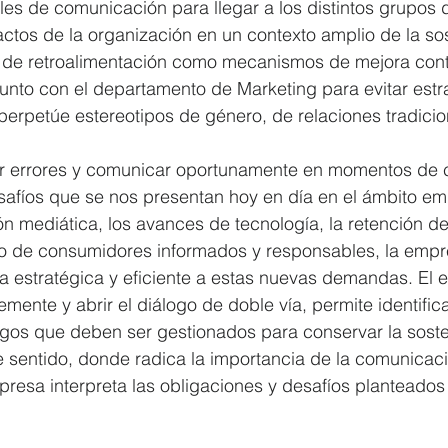
es de comunicación para llegar a los distintos grupos d
ctos de la organización en un contexto amplio de la sost
s de retroalimentación como mecanismos de mejora cont
junto con el departamento de Marketing para evitar estr
erpetúe estereotipos de género, de relaciones tradicio
 errores y comunicar oportunamente en momentos de cr
esafíos que se nos presentan hoy en día en el ámbito emp
n mediática, los avances de tecnología, la retención de
o de consumidores informados y responsables, la emp
estratégica y eficiente a estas nuevas demandas. El ej
mente y abrir el diálogo de doble vía, permite identific
gos que deben ser gestionados para conservar la sosten
 sentido, donde radica la importancia de la comunicaci
resa interpreta las obligaciones y desafíos planteados 