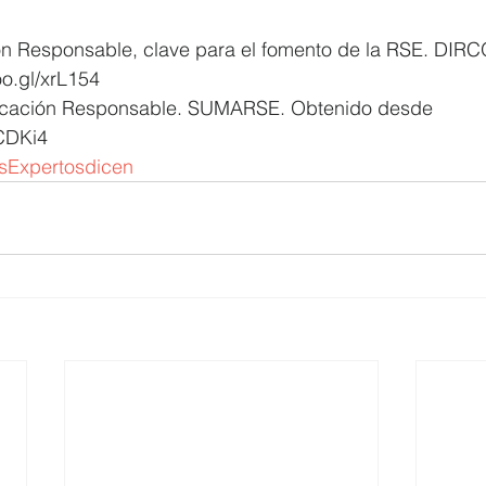
n Responsable, clave para el fomento de la RSE. DIR
o.gl/xrL154  
cación Responsable. SUMARSE. Obtenido desde 
bCDKi4 
sExpertosdicen