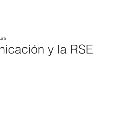
tura
icación y la RSE