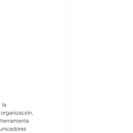
 la 
organización, 
 herramienta 
municadores 