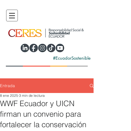
#EcuadorSostenible
Entrada
8 ene 2025
3 min de lectura
WWF Ecuador y UICN
firman un convenio para
fortalecer la conservación